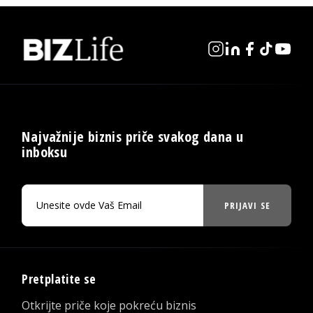
Najvažnije biznis priče svakog dana u
inboksu
PRIJAVI SE
Pretplatite se
Otkrijte priče koje pokreću biznis