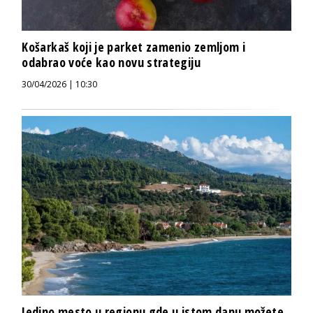
Košarkaš koji je parket zamenio zemljom i
odabrao voće kao novu strategiju
30/04/2026 | 10:30
Jedino mesto u regionu gde u istom danu možete