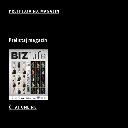
PRETPLATA NA MAGAZIN
Prelistaj magazin
ČITAJ ONLINE