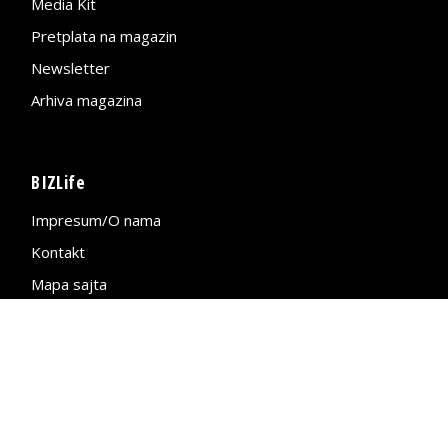
Media Kit
Pretplata na magazin
Newsletter
Arhiva magazina
BIZLife
Impresum/O nama
Kontakt
Mapa sajta
Politika privatnosti
BIZLife – Jedini influenser u svetu