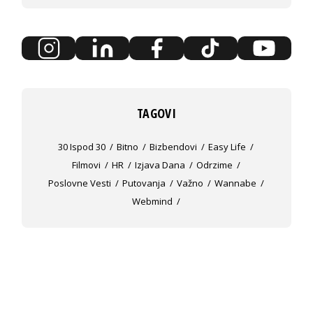
TAGOVI
30 Ispod 30
Bitno
Bizbendovi
Easy Life
Filmovi
HR
Izjava Dana
Odrzime
Poslovne Vesti
Putovanja
Važno
Wannabe
Webmind