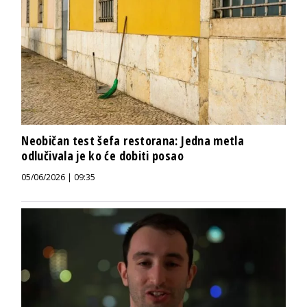
Neobičan test šefa restorana: Jedna metla
odlučivala je ko će dobiti posao
05/06/2026 | 09:35