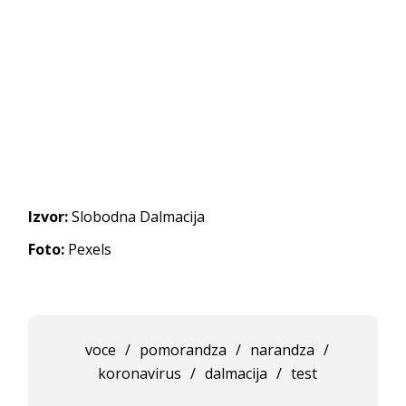
Izvor:
Slobodna Dalmacija
Foto:
Pexels
voce
/
pomorandza
/
narandza
/
koronavirus
/
dalmacija
/
test