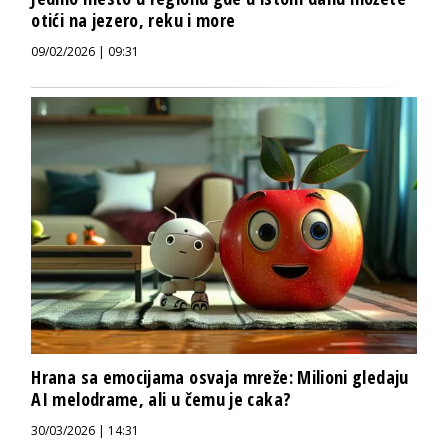
otići na jezero, reku i more
09/02/2026 | 09:31
Hrana sa emocijama osvaja mreže: Milioni gledaju
AI melodrame, ali u čemu je caka?
30/03/2026 | 14:31