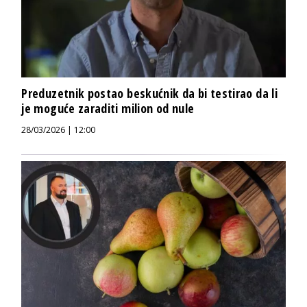
Preduzetnik postao beskućnik da bi testirao da li
je moguće zaraditi milion od nule
28/03/2026 | 12:00