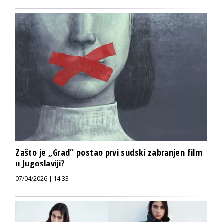
Zašto je „Grad“ postao prvi sudski zabranjen film
u Jugoslaviji?
07/04/2026 | 14:33