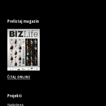
Prelistaj magazin
ČITAJ ONLINE
Projekti
Najkolega