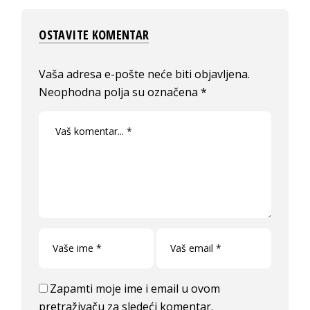
OSTAVITE KOMENTAR
Vaša adresa e-pošte neće biti objavljena.
Neophodna polja su označena
*
Zapamti moje ime i email u ovom
pretraživaču za sledeći komentar.