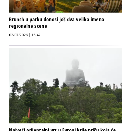
Brunch u parku donosi još dva velika imena
regionalne scene
02/07/2026 | 15:47
Najveći orijentalni vrt u Evropi krije priču koja će