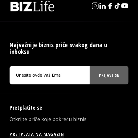
Najvažnije biznis priče svakog dana u
inboksu
PRIJAVI SE
Pretplatite se
Otkrijte priče koje pokreću biznis
PRETPLATA NA MAGAZIN