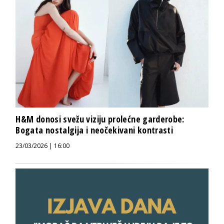
H&M donosi svežu viziju prolećne garderobe:
Bogata nostalgija i neočekivani kontrasti
23/03/2026 | 16:00