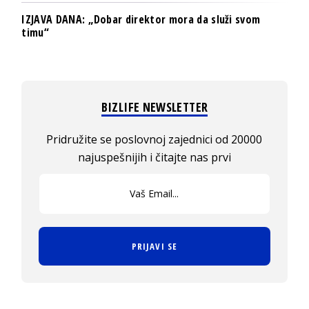
IZJAVA DANA: „Dobar direktor mora da služi svom
timu“
BIZLIFE NEWSLETTER
Pridružite se poslovnoj zajednici od 20000
najuspešnijih i čitajte nas prvi
PRIJAVI SE