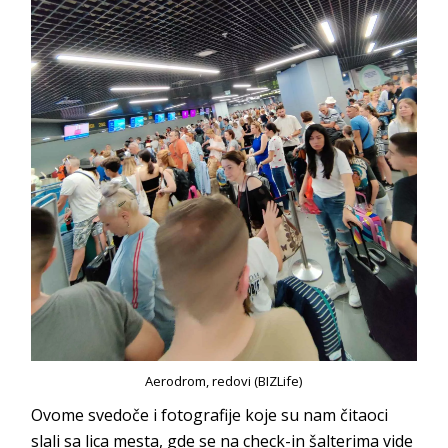
Aerodrom, redovi (BIZLife)
Ovome svedoče i fotografije koje su nam čitaoci
slali sa lica mesta, gde se na check-in šalterima vide