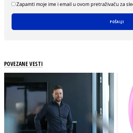
Zapamti moje ime i email u ovom pretraživaču za sl
POVEZANE VESTI