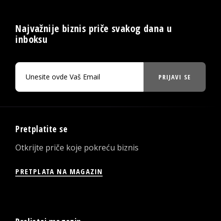
Najvažnije biznis priče svakog dana u
inboksu
PRIJAVI SE
Pretplatite se
Otkrijte priče koje pokreću biznis
PRETPLATA NA MAGAZIN