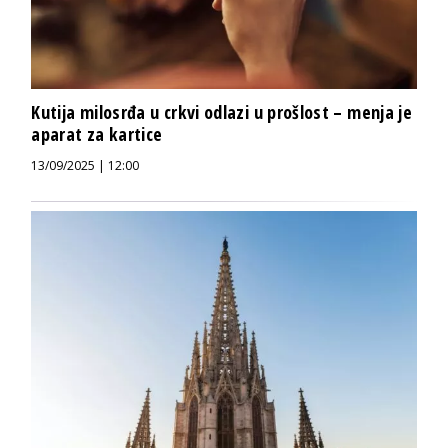
Kutija milosrđa u crkvi odlazi u prošlost – menja je
aparat za kartice
13/09/2025 | 12:00