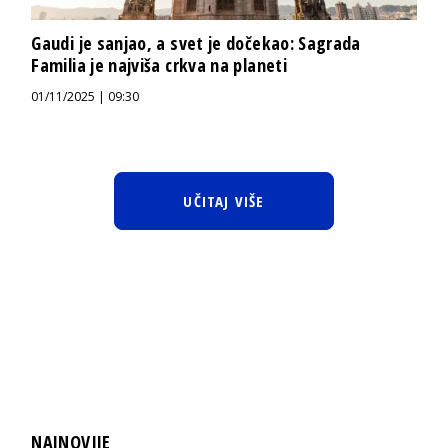
Gaudi je sanjao, a svet je dočekao: Sagrada
Familia je najviša crkva na planeti
01/11/2025 | 09:30
UČITAJ VIŠE
NAJNOVIJE