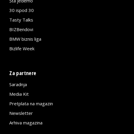
Šta jedemo
30 ispod 30
Tasty Talks
BIZBendovi
BMW biznis liga
Bizlife Week
Za partnere
Saradnja
Media Kit
Pretplata na magazin
Newsletter
Arhiva magazina