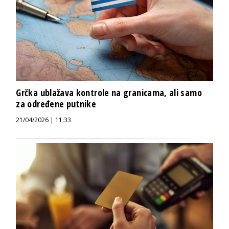
Grčka ublažava kontrole na granicama, ali samo
za određene putnike
21/04/2026 | 11:33