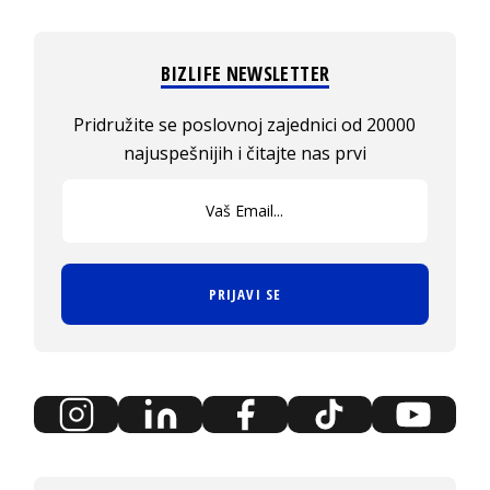
BIZLIFE NEWSLETTER
Pridružite se poslovnoj zajednici od 20000
najuspešnijih i čitajte nas prvi
PRIJAVI SE