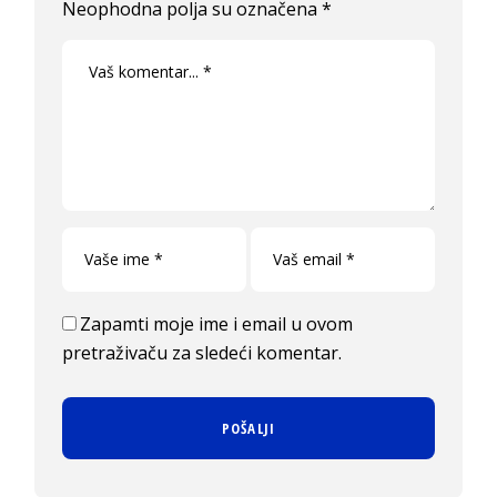
Neophodna polja su označena
*
Zapamti moje ime i email u ovom
pretraživaču za sledeći komentar.