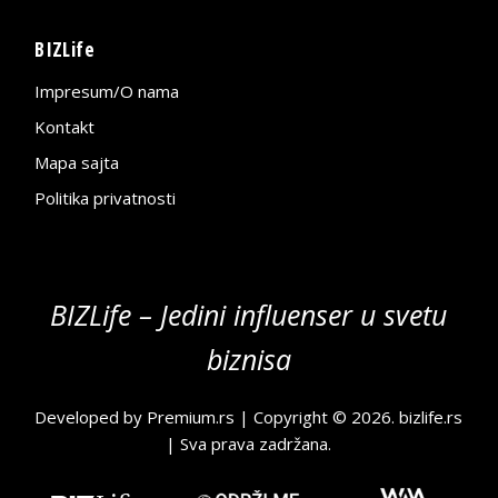
BIZLife
Impresum/O nama
Kontakt
Mapa sajta
Politika privatnosti
BIZLife – Jedini influenser u svetu
biznisa
Developed by
Premium.rs
| Copyright © 2026.
bizlife.rs
| Sva prava zadržana.