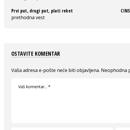
Prvi put, drugi put, plati reket
CINS
prethodna vest
OSTAVITE KOMENTAR
Vaša adresa e-pošte neće biti objavljena.
Neophodna p