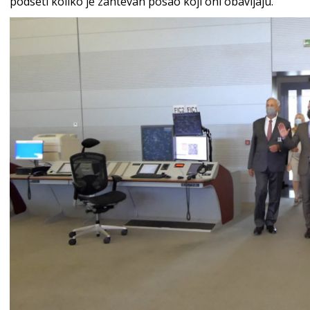
podseti koliko je zahtevan posao koji oni obavljaju.