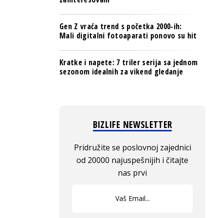
Gen Z vraća trend s početka 2000-ih:
Mali digitalni fotoaparati ponovo su hit
Kratke i napete: 7 triler serija sa jednom
sezonom idealnih za vikend gledanje
BIZLIFE NEWSLETTER
Pridružite se poslovnoj zajednici
od 20000 najuspešnijih i čitajte
nas prvi