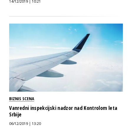
14/12/2019 | 10:21
BIZNIS SCENA
Vanredni inspekcijski nadzor nad Kontrolom leta
Srbije
06/12/2019 | 13:20