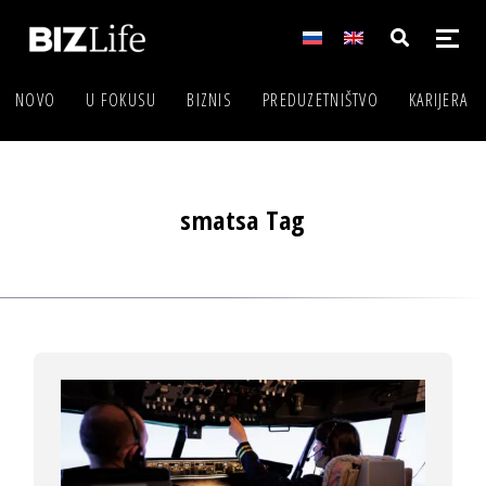
NOVO
U FOKUSU
BIZNIS
PREDUZETNIŠTVO
KARIJERA
smatsa Tag