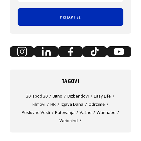
PRIJAVI SE
TAGOVI
30 Ispod 30
Bitno
Bizbendovi
Easy Life
Filmovi
HR
Izjava Dana
Odrzime
Poslovne Vesti
Putovanja
Važno
Wannabe
Webmind