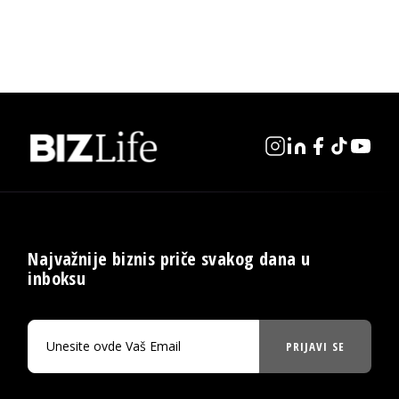
Najvažnije biznis priče svakog dana u
inboksu
PRIJAVI SE