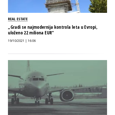
REAL ESTATE
„Gradi se najmodernija kontrola leta u Evropi,
uloženo 22 miliona EUR“
19/10/2021 | 16:06