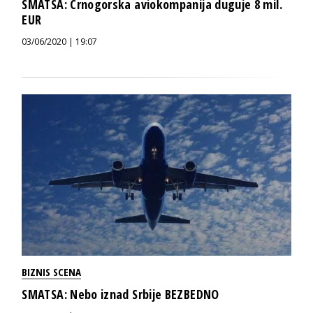
SMATSA: Crnogorska aviokompanija duguje 8 mil.
EUR
03/06/2020 | 19:07
BIZNIS SCENA
SMATSA: Nebo iznad Srbije BEZBEDNO