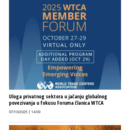
Uloga privatnog sektora u jačanju globalnog
povezivanja u fokusu Foruma članica WTCA
07/10/2025 | 14:00