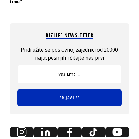
timu“
BIZLIFE NEWSLETTER
Pridružite se poslovnoj zajednici od 20000
najuspešnijih i čitajte nas prvi
PRIJAVI SE