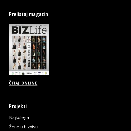
Prelistaj magazin
ČITAJ ONLINE
Projekti
Najkolega
Žene u biznisu