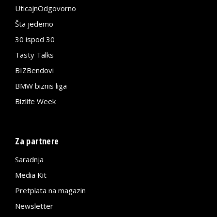
UticajnOdgovorno
Šta jedemo
30 ispod 30
Tasty Talks
BIZBendovi
BMW biznis liga
Bizlife Week
Za partnere
Saradnja
Media Kit
Pretplata na magazin
Newsletter