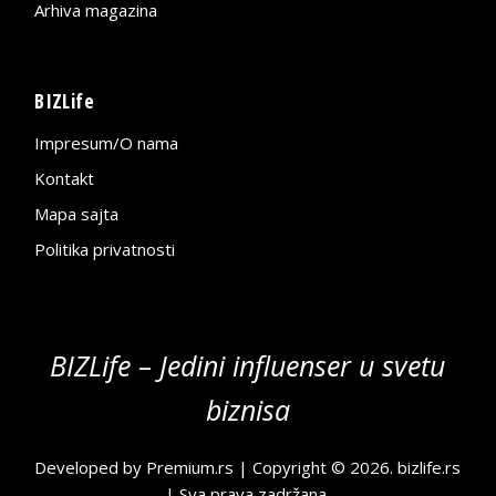
Arhiva magazina
BIZLife
Impresum/O nama
Kontakt
Mapa sajta
Politika privatnosti
BIZLife – Jedini influenser u svetu
biznisa
Developed by
Premium.rs
| Copyright © 2026.
bizlife.rs
| Sva prava zadržana.