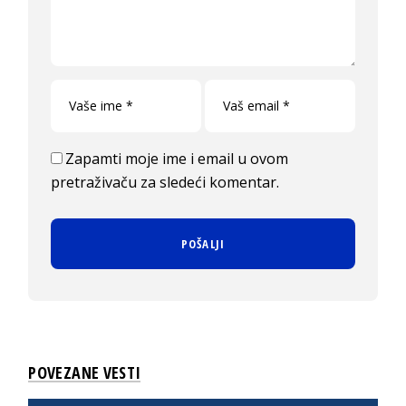
Zapamti moje ime i email u ovom
pretraživaču za sledeći komentar.
POVEZANE VESTI