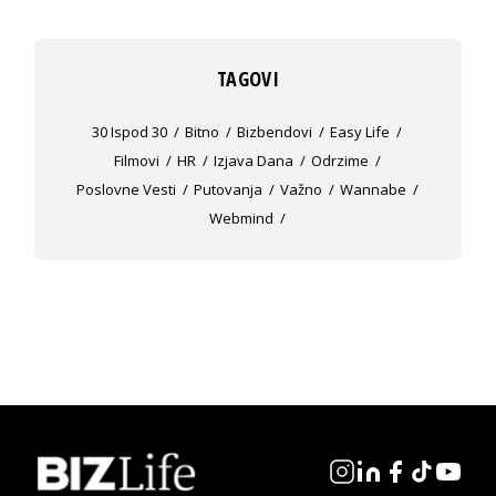
TAGOVI
30 Ispod 30
Bitno
Bizbendovi
Easy Life
Filmovi
HR
Izjava Dana
Odrzime
Poslovne Vesti
Putovanja
Važno
Wannabe
Webmind