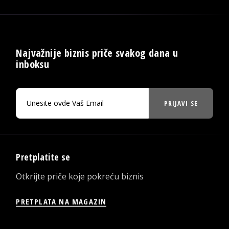
Najvažnije biznis priče svakog dana u
inboksu
PRIJAVI SE
Pretplatite se
Otkrijte priče koje pokreću biznis
PRETPLATA NA MAGAZIN