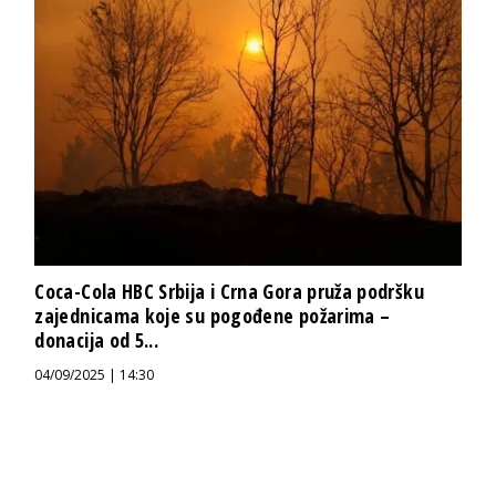
Coca-Cola HBC Srbija i Crna Gora pruža podršku
zajednicama koje su pogođene požarima –
donacija od 5...
04/09/2025 | 14:30