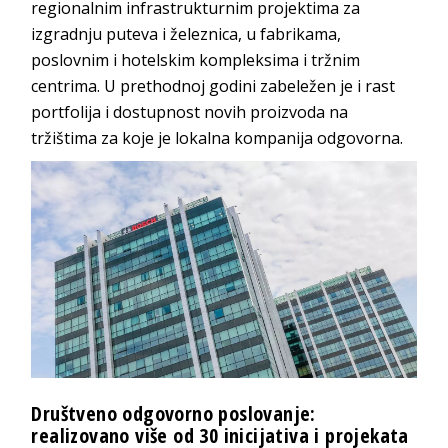
regionalnim infrastrukturnim projektima za
izgradnju puteva i železnica, u fabrikama,
poslovnim i hotelskim kompleksima i tržnim
centrima. U prethodnoj godini zabeležen je i rast
portfolija i dostupnost novih proizvoda na
tržištima za koje je lokalna kompanija odgovorna.
Društveno odgovorno poslovanje:
realizovano više od 30 inicijativa i projekata