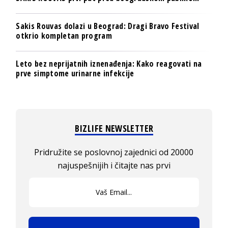
Sakis Rouvas dolazi u Beograd: Dragi Bravo Festival
otkrio kompletan program
Leto bez neprijatnih iznenađenja: Kako reagovati na
prve simptome urinarne infekcije
BIZLIFE NEWSLETTER
Pridružite se poslovnoj zajednici od 20000
najuspešnijih i čitajte nas prvi