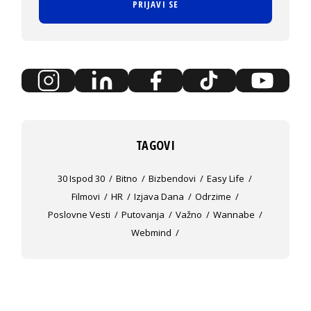
PRIJAVI SE
TAGOVI
30 Ispod 30
Bitno
Bizbendovi
Easy Life
Filmovi
HR
Izjava Dana
Odrzime
Poslovne Vesti
Putovanja
Važno
Wannabe
Webmind