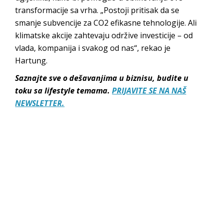
transformacije sa vrha. „Postoji pritisak da se
smanje subvencije za CO2 efikasne tehnologije. Ali
klimatske akcije zahtevaju održive investicije – od
vlada, kompanija i svakog od nas“, rekao je
Hartung.
Saznajte sve o dešavanjima u biznisu, budite u
toku sa lifestyle temama.
PRIJAVITE SE NA NAŠ
NEWSLETTER.