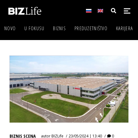
NOVO
U FOKUSU
BIZNIS
PREDUZETNIŠTVO
KARIJERA
BIZNIS SCENA
autor
BIZLife
23/05/2024 | 13:40
0