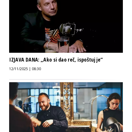
IZJAVA DANA: „Ako si dao reč, ispoštuj je“
12/11/2025 | 08:30