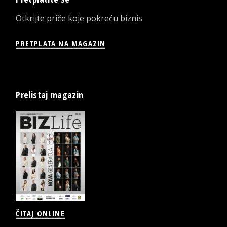
Otkrijte priče koje pokreću biznis
PRETPLATA NA MAGAZIN
Prelistaj magazin
ČITAJ ONLINE