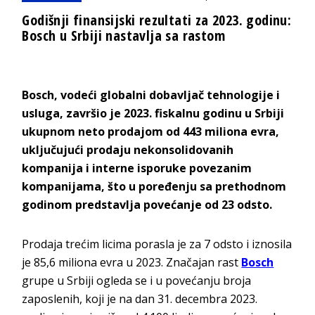
Godišnji finansijski rezultati za 2023. godinu:
Bosch u Srbiji nastavlja sa rastom
Bosch, vodeći globalni dobavljač tehnologije i
usluga, završio je 2023. fiskalnu godinu u Srbiji
ukupnom neto prodajom od 443 miliona evra,
uključujući prodaju nekonsolidovanih
kompanija i interne isporuke povezanim
kompanijama, što u poređenju sa prethodnom
godinom predstavlja povećanje od 23 odsto.
Prodaja trećim licima porasla je za 7 odsto i iznosila
je 85,6 miliona evra u 2023. Značajan rast
Bosch
grupe u Srbiji ogleda se i u povećanju broja
zaposlenih, koji je na dan 31. decembra 2023.