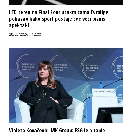
LED teren na Final Four utakmicama Evrolige
pokazao kako sport postaje sve veći biznis
spektakl
28/05/2026 | 12:00
Violeta Kovačević, MK Group: ESG je pitanje