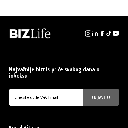
Najvažnije biznis priče svakog dana u
inboksu
PRIJAVI SE
Pretplatite se