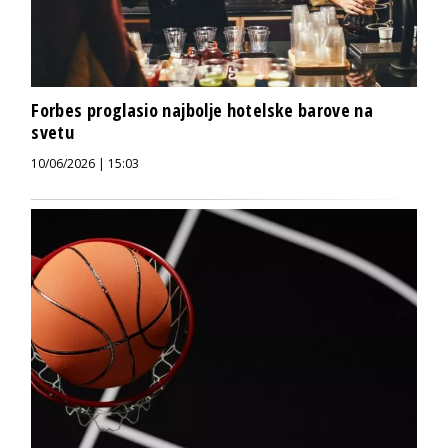
Forbes proglasio najbolje hotelske barove na
svetu
10/06/2026 | 15:03