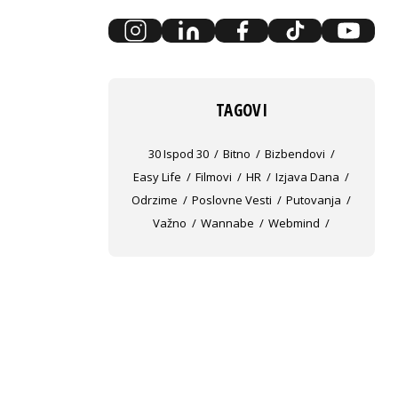
TAGOVI
30 Ispod 30
Bitno
Bizbendovi
Easy Life
Filmovi
HR
Izjava Dana
Odrzime
Poslovne Vesti
Putovanja
Važno
Wannabe
Webmind