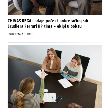
CHIVAS REGAL odaje počest pokretačkoj sili
Scudiera Ferrari HP tima – ekipi u boksu
05/09/2025 | 16:30