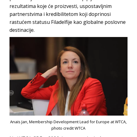
rezultatima koje će proizvesti, uspostavljnim
partnerstvima i kredibilitetom koji doprinosi
rastućem statusu Filadelfije kao globalne poslovne
destinacije.
Anaïs Jan, Membership Development Lead for Europe at WTCA,
photo credit WTCA