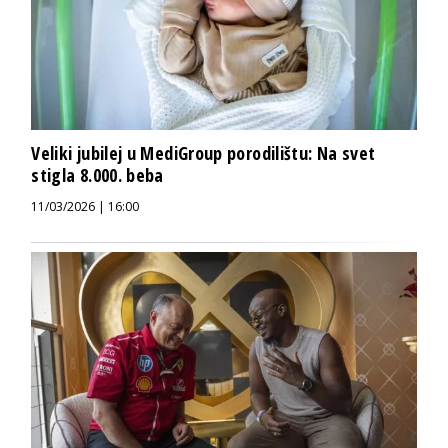
Veliki jubilej u MediGroup porodilištu: Na svet
stigla 8.000. beba
11/03/2026 | 16:00