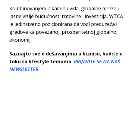
Kombinovanjem lokalnih uvida, globalne mreže i
jasne vizije budućnosti trgovine i investicija, WTCA
je jedinstveno pozicionirana da vodi preduzeća i
gradove ka povezanoj, prosperitetnoj globalnoj
ekonomiji.
Saznajte sve o dešavanjima u biznisu, budite u
toku sa lifestyle temama
.
PRIJAVITE SE NA NAŠ
NEWSLETTER