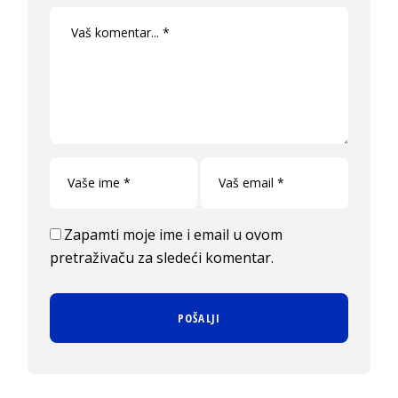
Zapamti moje ime i email u ovom
pretraživaču za sledeći komentar.