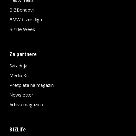
Tasty Talks
BIZBendovi
BMW biznis liga
Bizlife Week
Za partnere
Saradnja
Media Kit
Pretplata na magazin
Newsletter
Arhiva magazina
BIZLife