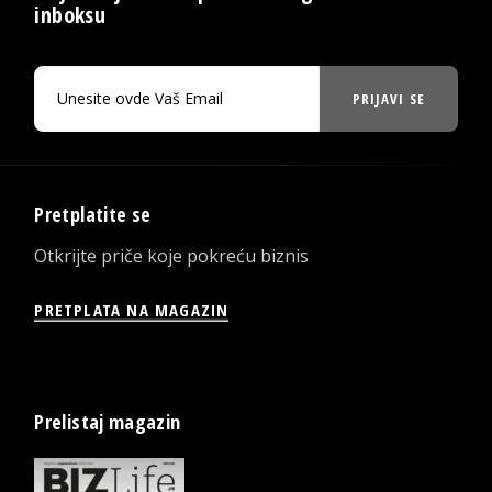
inboksu
PRIJAVI SE
Pretplatite se
Otkrijte priče koje pokreću biznis
PRETPLATA NA MAGAZIN
Prelistaj magazin