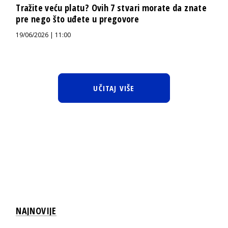
Tražite veću platu? Ovih 7 stvari morate da znate
pre nego što uđete u pregovore
19/06/2026 | 11:00
UČITAJ VIŠE
NAJNOVIJE