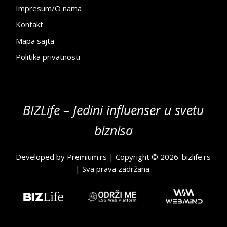
Impresum/O nama
Kontakt
Mapa sajta
Politika privatnosti
BIZLife – Jedini influenser u svetu
biznisa
Developed by
Premium.rs
| Copyright © 2026.
bizlife.rs
| Sva prava zadržana.