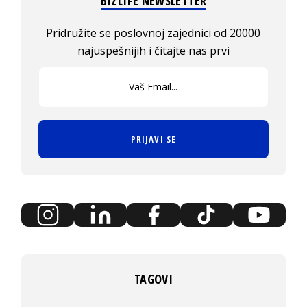
BIZLIFE NEWSLETTER
Pridružite se poslovnoj zajednici od 20000
najuspešnijih i čitajte nas prvi
PRIJAVI SE
TAGOVI