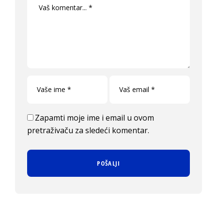
Zapamti moje ime i email u ovom
pretraživaču za sledeći komentar.