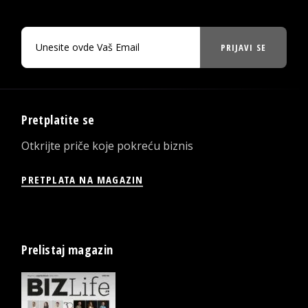
PRIJAVI SE
Pretplatite se
Otkrijte priče koje pokreću biznis
PRETPLATA NA MAGAZIN
Prelistaj magazin