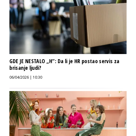
GDE JE NESTALO „H“: Da li je HR postao servis za
brisanje ljudi?
06/04/2026 | 10:30