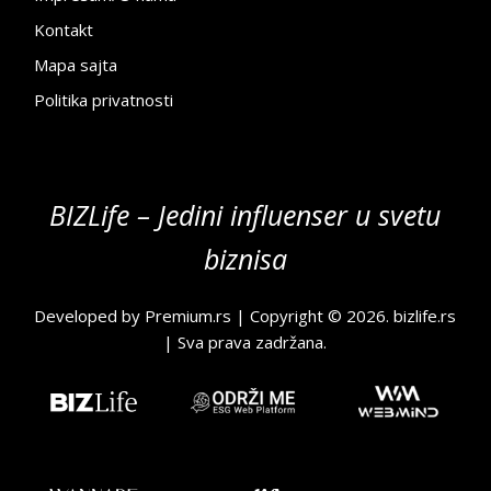
Kontakt
Mapa sajta
Politika privatnosti
BIZLife – Jedini influenser u svetu
biznisa
Developed by
Premium.rs
| Copyright © 2026.
bizlife.rs
| Sva prava zadržana.