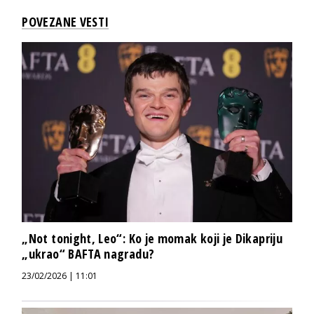
POVEZANE VESTI
„Not tonight, Leo“: Ko je momak koji je Dikapriju
„ukrao“ BAFTA nagradu?
23/02/2026 | 11:01