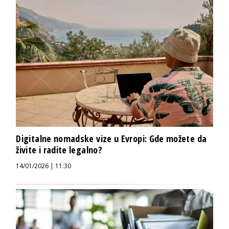
Digitalne nomadske vize u Evropi: Gde možete da
živite i radite legalno?
14/01/2026 | 11:30