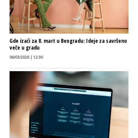
Gde izaći za 8. mart u Beogradu: Ideje za savršeno
veče u gradu
06/03/2026 | 12:30