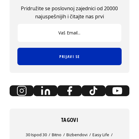
Pridružite se poslovnoj zajednici od 20000
najuspešnijih i čitajte nas prvi
PRIJAVI SE
TAGOVI
30 Ispod 30
Bitno
Bizbendovi
Easy Life