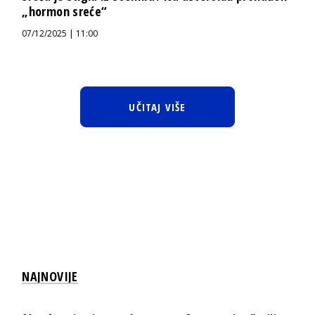
„hormon sreće“
07/12/2025 | 11:00
UČITAJ VIŠE
NAJNOVIJE