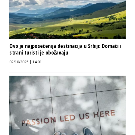
Ovo je najposećenija destinacija u Srbiji: Domaći i
strani turisti je obožavaju
02/10/2025 | 14:01