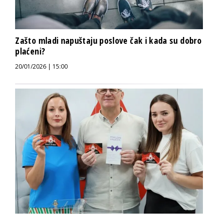
Zašto mladi napuštaju poslove čak i kada su dobro
plaćeni?
20/01/2026 | 15:00