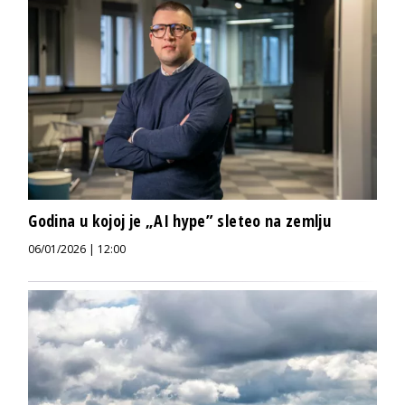
Godina u kojoj je „AI hype” sleteo na zemlju
06/01/2026 | 12:00