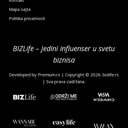
Kontakt
Mapa sajta
Politika privatnosti
BIZLife – Jedini influenser u svetu
biznisa
Developed by
Premium.rs
| Copyright © 2026.
bizlife.rs
| Sva prava zadržana.