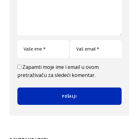
Zapamti moje ime i email u ovom
pretraživaču za sledeći komentar.