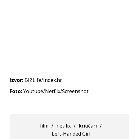
Izvor:
BIZLife/Index.hr
Foto:
Youtube/Netflix/Screenshot
film
/
netflix
/
kritičari
/
Left-Handed Girl