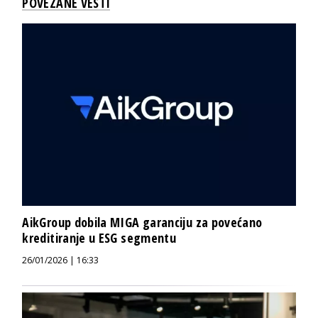
POVEZANE VESTI
AikGroup dobila MIGA garanciju za povećano
kreditiranje u ESG segmentu
26/01/2026 | 16:33