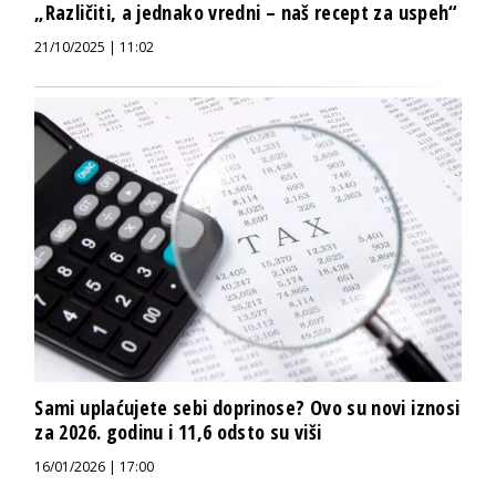
„Različiti, a jednako vredni – naš recept za uspeh“
21/10/2025 | 11:02
Sami uplaćujete sebi doprinose? Ovo su novi iznosi
za 2026. godinu i 11,6 odsto su viši
16/01/2026 | 17:00