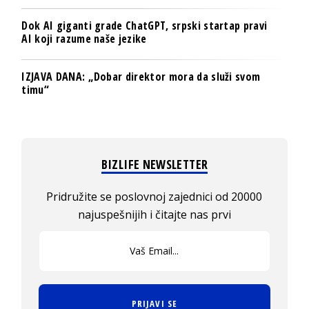
Dok AI giganti grade ChatGPT, srpski startap pravi
AI koji razume naše jezike
IZJAVA DANA: „Dobar direktor mora da služi svom
timu“
BIZLIFE NEWSLETTER
Pridružite se poslovnoj zajednici od 20000
najuspešnijih i čitajte nas prvi
PRIJAVI SE