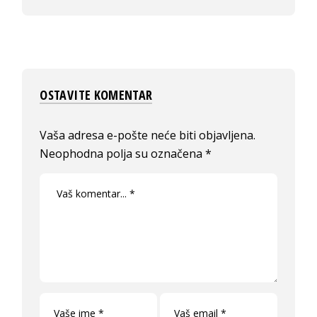
OSTAVITE KOMENTAR
Vaša adresa e-pošte neće biti objavljena.
Neophodna polja su označena
*