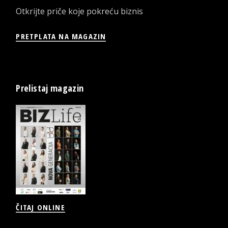
Otkrijte priče koje pokreću biznis
PRETPLATA NA MAGAZIN
Prelistaj magazin
ČITAJ ONLINE