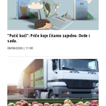
“Putić kući”: Priče koje čitamo zajedno. Ovde i
sada.
08/06/2026 | 11:00