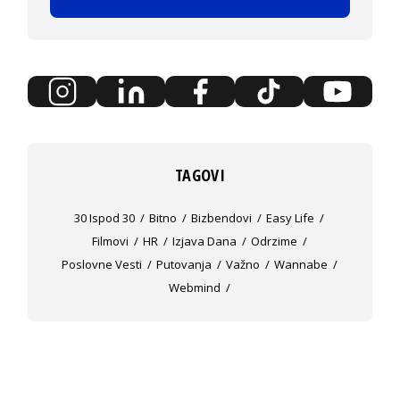
TAGOVI
30 Ispod 30
Bitno
Bizbendovi
Easy Life
Filmovi
HR
Izjava Dana
Odrzime
Poslovne Vesti
Putovanja
Važno
Wannabe
Webmind