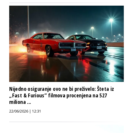
Nijedno osiguranje ovo ne bi preživelo: Šteta iz
„Fast & Furious” filmova procenjena na 527
miliona ...
22/06/2026 | 12:31