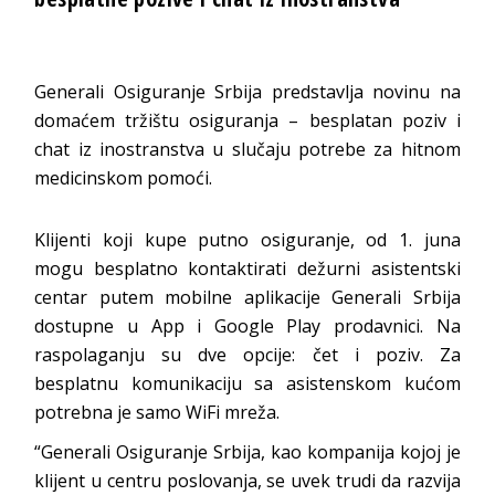
Generali Osiguranje Srbija predstavlja novinu na
domaćem tržištu osiguranja – besplatan poziv i
chat iz inostranstva u slučaju potrebe za hitnom
medicinskom pomoći.
Klijenti koji kupe putno osiguranje, od 1. juna
mogu besplatno kontaktirati dežurni asistentski
centar putem mobilne aplikacije Generali Srbija
dostupne u App i Google Play prodavnici. Na
raspolaganju su dve opcije: čet i poziv. Za
besplatnu komunikaciju sa asistenskom kućom
potrebna je samo WiFi mreža.
“Generali Osiguranje Srbija, kao kompanija kojoj je
klijent u centru poslovanja, se uvek trudi da razvija