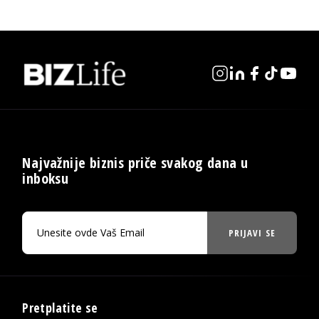
Najvažnije biznis priče svakog dana u
inboksu
PRIJAVI SE
Pretplatite se