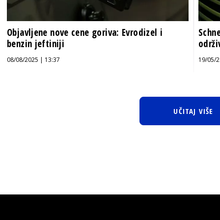
Objavljene nove cene goriva: Evrodizel i
Schne
benzin jeftiniji
održi
08/08/2025 | 13:37
19/05/2
UČITAJ VIŠE