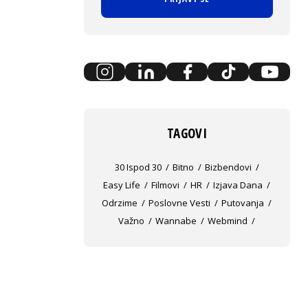
TAGOVI
30 Ispod 30
Bitno
Bizbendovi
Easy Life
Filmovi
HR
Izjava Dana
Odrzime
Poslovne Vesti
Putovanja
Važno
Wannabe
Webmind