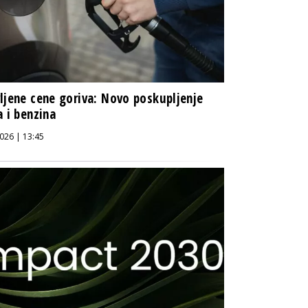
ljene cene goriva: Novo poskupljenje
a i benzina
026 | 13:45