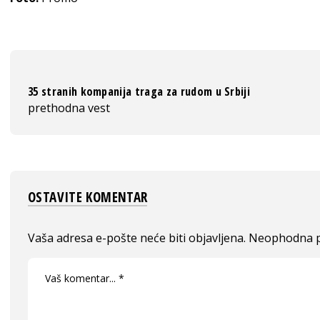
35 stranih kompanija traga za rudom u Srbiji
prethodna vest
OSTAVITE KOMENTAR
Vaša adresa e-pošte neće biti objavljena.
Neophodna p