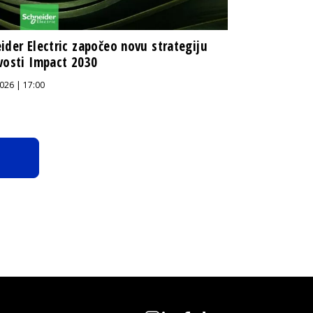
ider Electric započeo novu strategiju
vosti Impact 2030
026 | 17:00