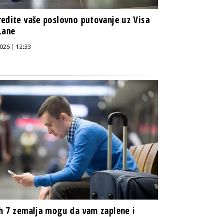
edite vaše poslovno putovanje uz Visa
Lane
026 | 12:33
h 7 zemalja mogu da vam zaplene i