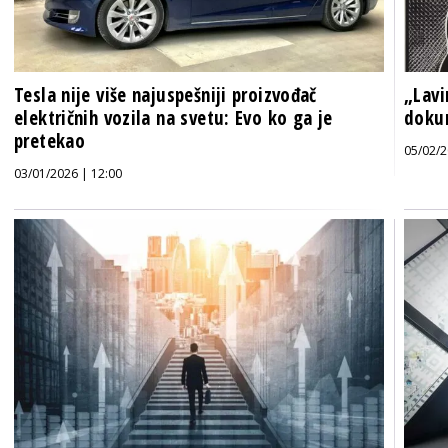
Tesla nije više najuspešniji proizvođač
„Lavi
električnih vozila na svetu: Evo ko ga je
dokum
pretekao
05/02/2
03/01/2026 | 12:00