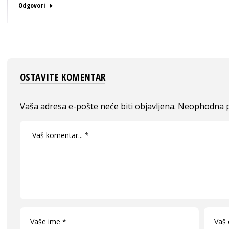
Odgovori
OSTAVITE KOMENTAR
Vaša adresa e-pošte neće biti objavljena.
Neophodna p