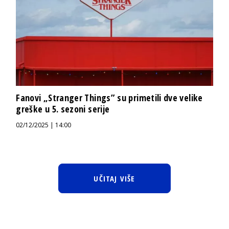
Fanovi „Stranger Things” su primetili dve velike
greške u 5. sezoni serije
02/12/2025 | 14:00
UČITAJ VIŠE