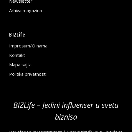
Newsletter
Arhiva magazina
BIZLife
Impresum/O nama
Kontakt
Mapa sajta
Politika privatnosti
BIZLife – Jedini influenser u svetu
biznisa
Developed by
Premium.rs
| Copyright © 2026.
bizlife.rs