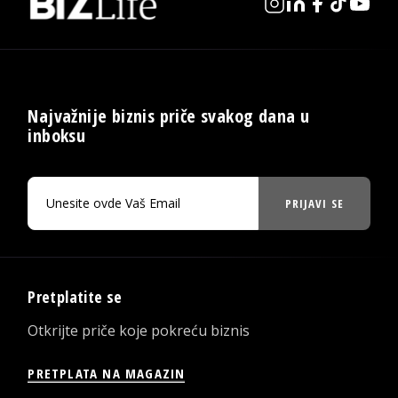
Najvažnije biznis priče svakog dana u
inboksu
PRIJAVI SE
Pretplatite se
Otkrijte priče koje pokreću biznis
PRETPLATA NA MAGAZIN