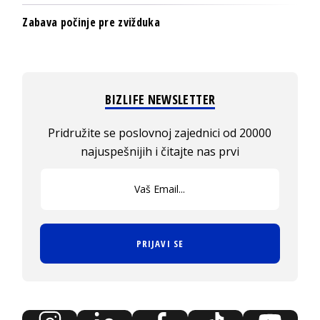
Zabava počinje pre zvižduka
BIZLIFE NEWSLETTER
Pridružite se poslovnoj zajednici od 20000
najuspešnijih i čitajte nas prvi
PRIJAVI SE