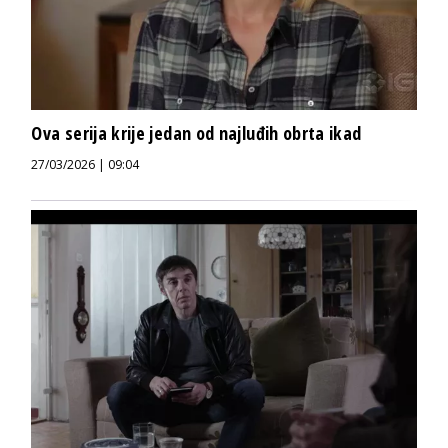
Ova serija krije jedan od najluđih obrta ikad
27/03/2026 | 09:04