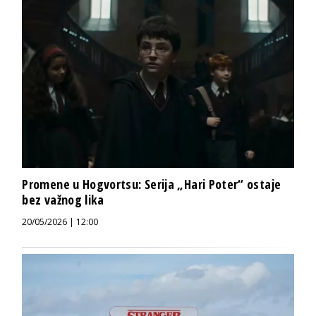
Promene u Hogvortsu: Serija „Hari Poter“ ostaje
bez važnog lika
20/05/2026 | 12:00