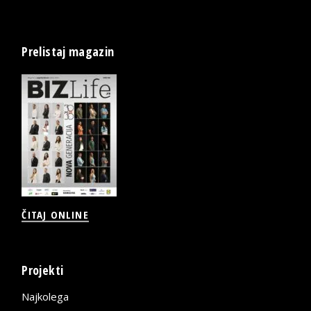
Prelistaj magazin
ČITAJ ONLINE
Projekti
Najkolega