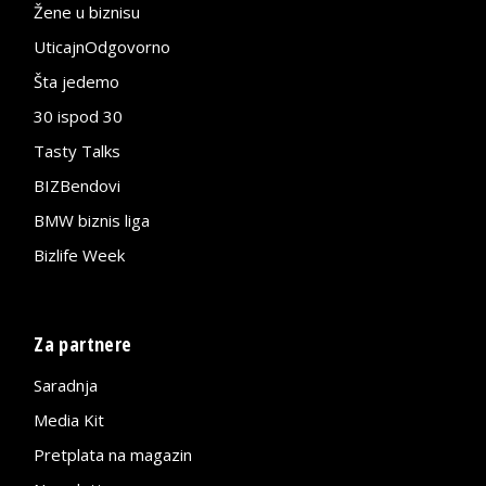
Žene u biznisu
UticajnOdgovorno
Šta jedemo
30 ispod 30
Tasty Talks
BIZBendovi
BMW biznis liga
Bizlife Week
Za partnere
Saradnja
Media Kit
Pretplata na magazin