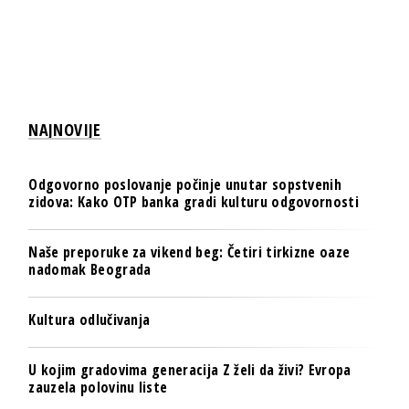
NAJNOVIJE
Odgovorno poslovanje počinje unutar sopstvenih
zidova: Kako OTP banka gradi kulturu odgovornosti
Naše preporuke za vikend beg: Četiri tirkizne oaze
nadomak Beograda
Kultura odlučivanja
U kojim gradovima generacija Z želi da živi? Evropa
zauzela polovinu liste