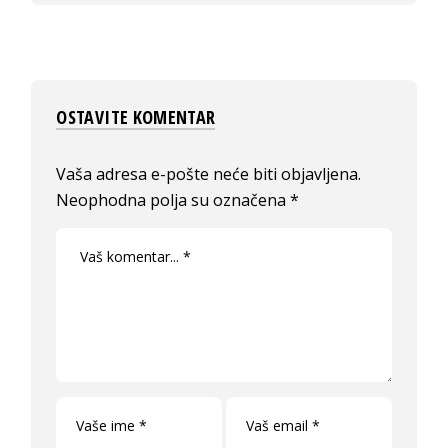
OSTAVITE KOMENTAR
Vaša adresa e-pošte neće biti objavljena.
Neophodna polja su označena
*