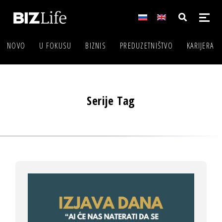
NOVO
U FOKUSU
BIZNIS
PREDUZETNIŠTVO
KARIJERA
Serije Tag