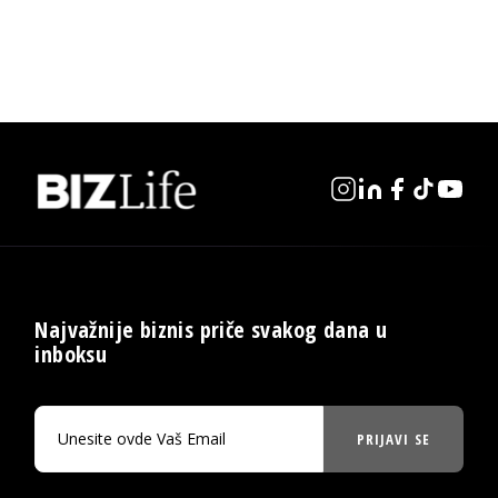
Najvažnije biznis priče svakog dana u
inboksu
PRIJAVI SE