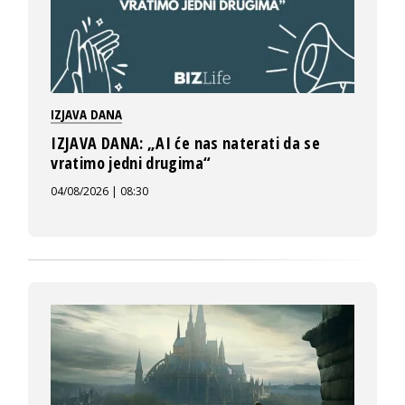
IZJAVA DANA
IZJAVA DANA: „AI će nas naterati da se
vratimo jedni drugima“
04/08/2026 | 08:30