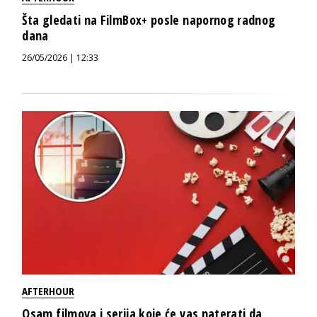
Šta gledati na FilmBox+ posle napornog radnog
dana
26/05/2026 | 12:33
AFTERHOUR
Osam filmova i serija koje će vas naterati da