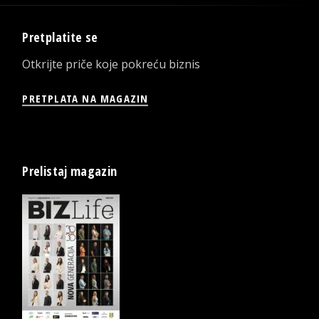
Pretplatite se
Otkrijte priče koje pokreću biznis
PRETPLATA NA MAGAZIN
Prelistaj magazin