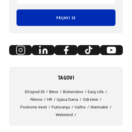
PRIJAVI SE
TAGOVI
30 Ispod 30
Bitno
Bizbendovi
Easy Life
Filmovi
HR
Izjava Dana
Odrzime
Poslovne Vesti
Putovanja
Važno
Wannabe
Webmind