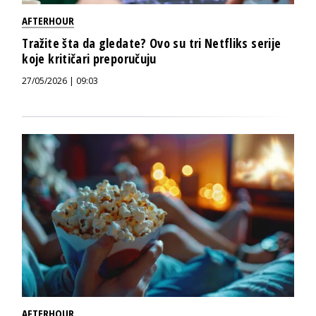
AFTERHOUR
Tražite šta da gledate? Ovo su tri Netfliks serije
koje kritičari preporučuju
27/05/2026 | 09:03
AFTERHOUR