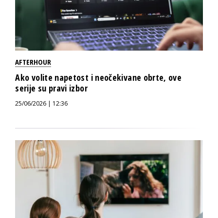
AFTERHOUR
Ako volite napetost i neočekivane obrte, ove
serije su pravi izbor
25/06/2026 | 12:36