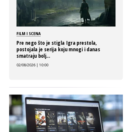
FILM I SCENA
Pre nego što je stigla Igra prestola,
postojala je serija koju mnogi i danas
smatraju bolj...
02/08/2026 | 10:00