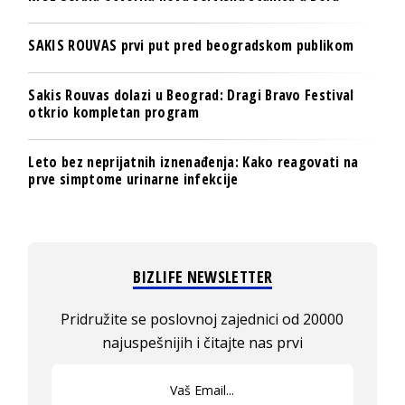
SAKIS ROUVAS prvi put pred beogradskom publikom
Sakis Rouvas dolazi u Beograd: Dragi Bravo Festival
otkrio kompletan program
Leto bez neprijatnih iznenađenja: Kako reagovati na
prve simptome urinarne infekcije
BIZLIFE NEWSLETTER
Pridružite se poslovnoj zajednici od 20000
najuspešnijih i čitajte nas prvi