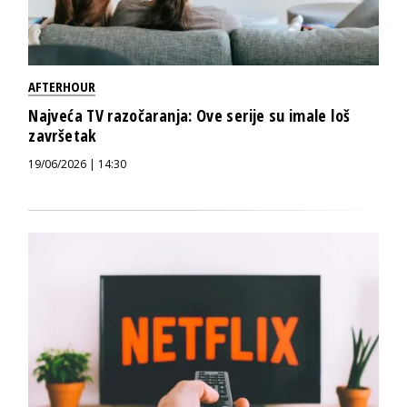
AFTERHOUR
Najveća TV razočaranja: Ove serije su imale loš
završetak
19/06/2026 | 14:30