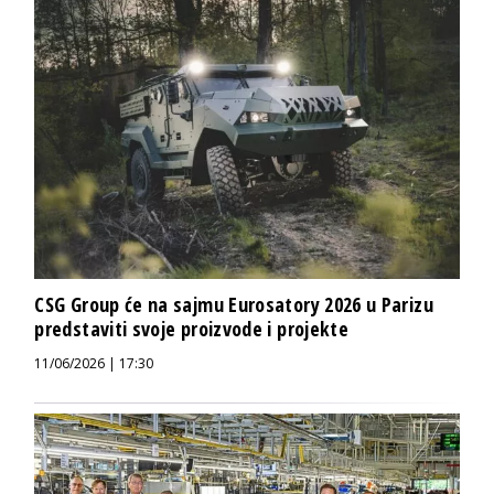
CSG Group će na sajmu Eurosatory 2026 u Parizu
predstaviti svoje proizvode i projekte
11/06/2026 | 17:30