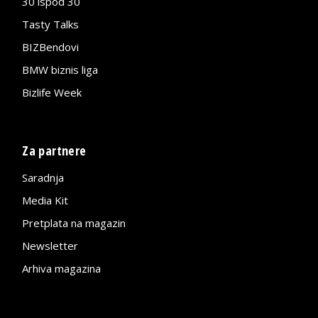
30 ispod 30
Tasty Talks
BIZBendovi
BMW biznis liga
Bizlife Week
Za partnere
Saradnja
Media Kit
Pretplata na magazin
Newsletter
Arhiva magazina