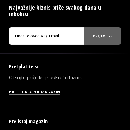
Najvažnije biznis priče svakog dana u
inboksu
PRIJAVI SE
Pretplatite se
Otkrijte priče koje pokreću biznis
PRETPLATA NA MAGAZIN
Prelistaj magazin