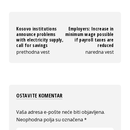
Kosovo institutions
Employers: Increase in
announce problems
minimum wage possible
with electricity supply,
if payroll taxes are
call for savings
reduced
prethodna vest
naredna vest
OSTAVITE KOMENTAR
Vaša adresa e-pošte neće biti objavljena.
Neophodna polja su označena
*