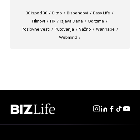
30 Ispod 30
Bitno
Bizbendovi
Easy Life
Filmovi
HR
Izjava Dana
Odrzime
Poslovne Vesti
Putovanja
Važno
Wannabe
Webmind