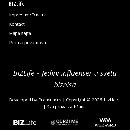
BIZLife
Impresum/O nama
Kontakt
Mapa sajta
Politika privatnosti
BIZLife – Jedini influenser u svetu
biznisa
Developed by
Premium.rs
| Copyright © 2026.
bizlife.rs
| Sva prava zadržana.