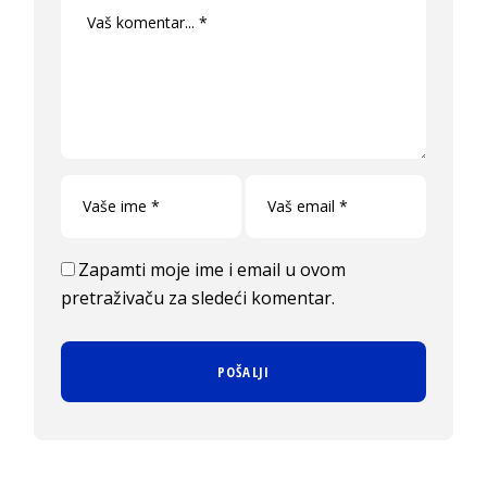
Zapamti moje ime i email u ovom
pretraživaču za sledeći komentar.