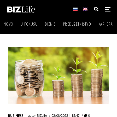
NOVO
U FOKUSU
BIZNIS
PREDUZETNIŠTVO
KARIJERA
BUSINESS
autor
BIZLife
02/08/2022 | 15:47
0