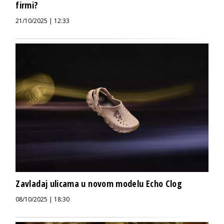
firmi?
21/10/2025 | 12:33
Zavladaj ulicama u novom modelu Echo Clog
08/10/2025 | 18:30