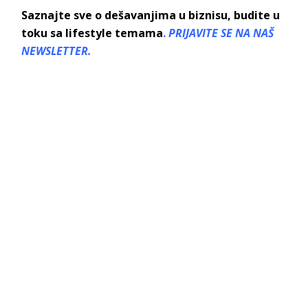
Saznajte sve o dešavanjima u biznisu, budite u
toku sa lifestyle temama
.
PRIJAVITE SE NA NAŠ
NEWSLETTER.