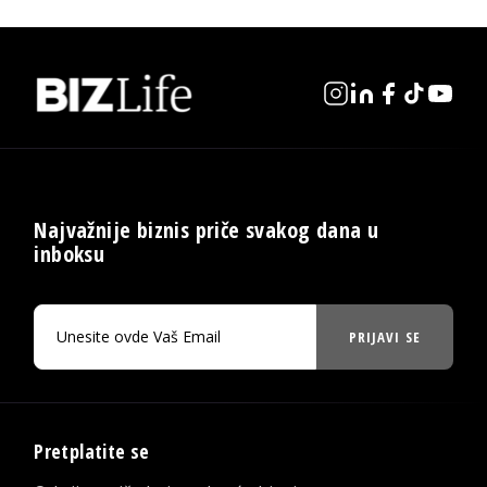
Najvažnije biznis priče svakog dana u
inboksu
PRIJAVI SE
Pretplatite se