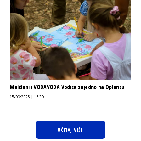
Mališani i VODAVODA Vodica zajedno na Oplencu
15/09/2025 | 16:30
UČITAJ VIŠE