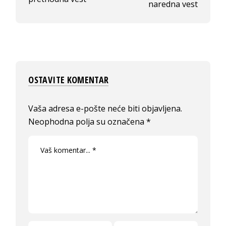
naredna vest
OSTAVITE KOMENTAR
Vaša adresa e-pošte neće biti objavljena.
Neophodna polja su označena
*