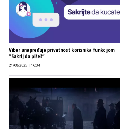
Viber unapređuje privatnost korisnika funkcijom
“Sakrij da pišeš”
21/08/2025 | 16:34