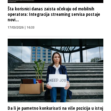
Šta korisnici danas zaista očekuju od mobilnih
operatora: Integracija streaming servisa postaje
novi...
17/03/2026 | 16:33
Da li je pametno konkurisati na više pozicija u istoj