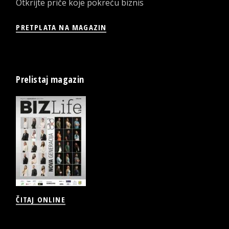
Otkrijte priče koje pokreću biznis
PRETPLATA NA MAGAZIN
Prelistaj magazin
ČITAJ ONLINE