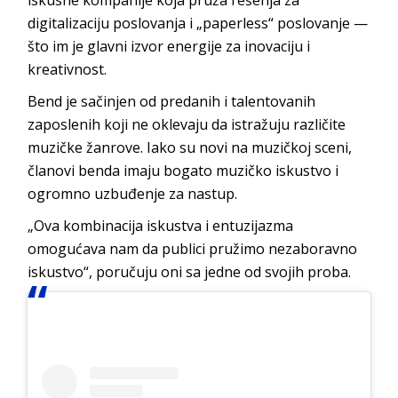
digitalizaciju poslovanja i „paperless“ poslovanje —
što im je glavni izvor energije za inovaciju i
kreativnost.
Bend je sačinjen od predanih i talentovanih
zaposlenih koji ne oklevaju da istražuju različite
muzičke žanrove. Iako su novi na muzičkoj sceni,
članovi benda imaju bogato muzičko iskustvo i
ogromno uzbuđenje za nastup.
„Ova kombinacija iskustva i entuzijazma
omogućava nam da publici pružimo nezaboravno
iskustvo“, poručuju oni sa jedne od svojih proba.