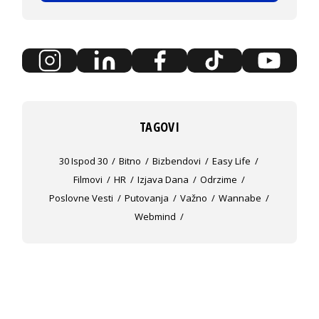
TAGOVI
30 Ispod 30
Bitno
Bizbendovi
Easy Life
Filmovi
HR
Izjava Dana
Odrzime
Poslovne Vesti
Putovanja
Važno
Wannabe
Webmind