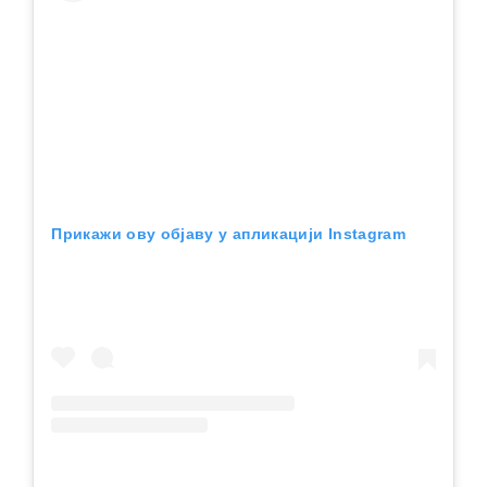
Прикажи ову објаву у апликацији Instagram