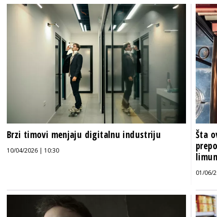
Brzi timovi menjaju digitalnu industriju
Šta o
prepo
10/04/2026 | 10:30
limun
01/06/2