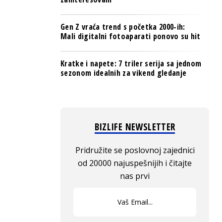
Gen Z vraća trend s početka 2000-ih:
Mali digitalni fotoaparati ponovo su hit
Kratke i napete: 7 triler serija sa jednom
sezonom idealnih za vikend gledanje
BIZLIFE NEWSLETTER
Pridružite se poslovnoj zajednici
od 20000 najuspešnijih i čitajte
nas prvi