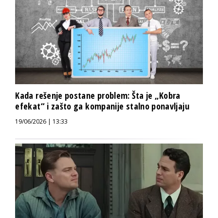
Kada rešenje postane problem: Šta je „Kobra
efekat“ i zašto ga kompanije stalno ponavljaju
19/06/2026 | 13:33