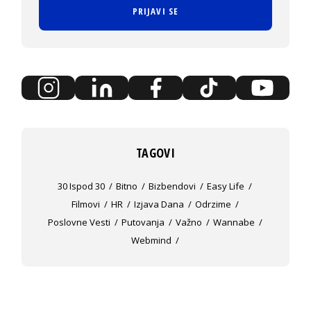
PRIJAVI SE
TAGOVI
30 Ispod 30
Bitno
Bizbendovi
Easy Life
Filmovi
HR
Izjava Dana
Odrzime
Poslovne Vesti
Putovanja
Važno
Wannabe
Webmind