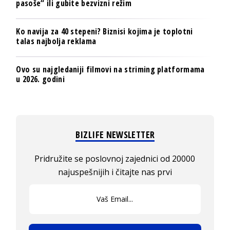
pasoše“ ili gubite bezvizni režim
Ko navija za 40 stepeni? Biznisi kojima je toplotni
talas najbolja reklama
Ovo su najgledaniji filmovi na striming platformama
u 2026. godini
BIZLIFE NEWSLETTER
Pridružite se poslovnoj zajednici od 20000
najuspešnijih i čitajte nas prvi