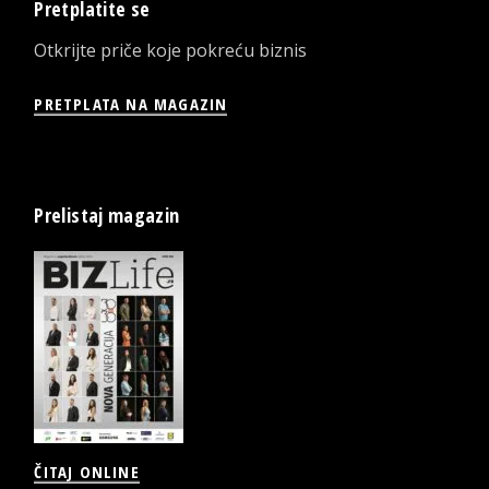
Pretplatite se
Otkrijte priče koje pokreću biznis
PRETPLATA NA MAGAZIN
Prelistaj magazin
ČITAJ ONLINE