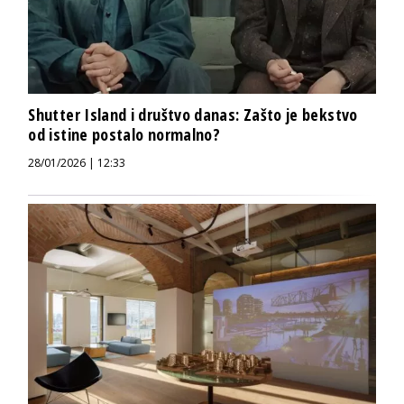
Shutter Island i društvo danas: Zašto je bekstvo
od istine postalo normalno?
28/01/2026 | 12:33