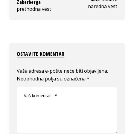
Zakerberga
naredna vest
prethodna vest
OSTAVITE KOMENTAR
Vaša adresa e-pošte neće biti objavljena.
Neophodna polja su označena
*