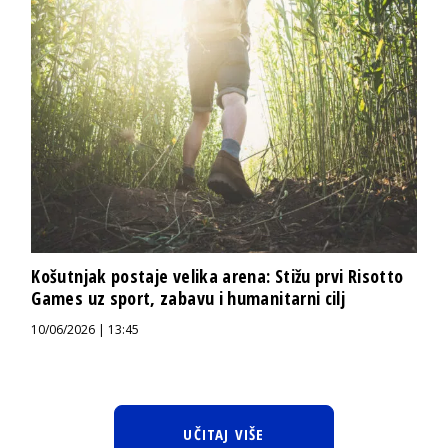
Košutnjak postaje velika arena: Stižu prvi Risotto
Games uz sport, zabavu i humanitarni cilj
10/06/2026 | 13:45
UČITAJ VIŠE