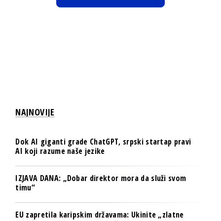
NAJNOVIJE
Dok AI giganti grade ChatGPT, srpski startap pravi
AI koji razume naše jezike
IZJAVA DANA: „Dobar direktor mora da služi svom
timu“
EU zapretila karipskim državama: Ukinite „zlatne