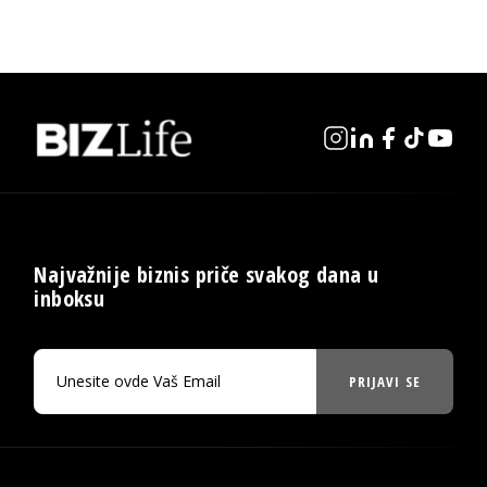
Najvažnije biznis priče svakog dana u
inboksu
PRIJAVI SE