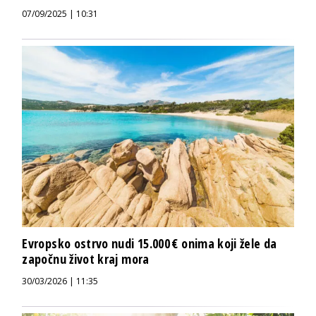
07/09/2025 | 10:31
Evropsko ostrvo nudi 15.000 € onima koji žele da
započnu život kraj mora
30/03/2026 | 11:35