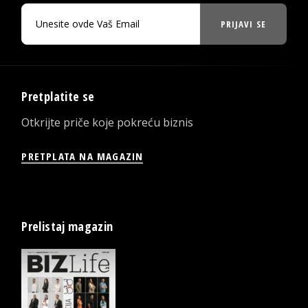
PRIJAVI SE
Pretplatite se
Otkrijte priče koje pokreću biznis
PRETPLATA NA MAGAZIN
Prelistaj magazin