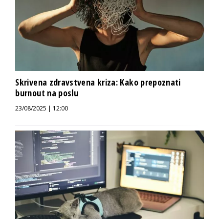
Skrivena zdravstvena kriza: Kako prepoznati
burnout na poslu
23/08/2025 | 12:00