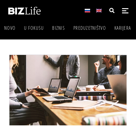
NOVO
U FOKUSU
BIZNIS
PREDUZETNIŠTVO
KARIJERA