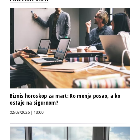
Biznis horoskop za mart: Ko menja posao, a ko
ostaje na sigurnom?
02/03/2026 | 13:00