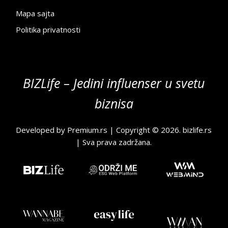
Mapa sajta
Politika privatnosti
BIZLife – Jedini influenser u svetu
biznisa
Developed by
Premium.rs
| Copyright © 2026.
bizlife.rs
| Sva prava zadržana.