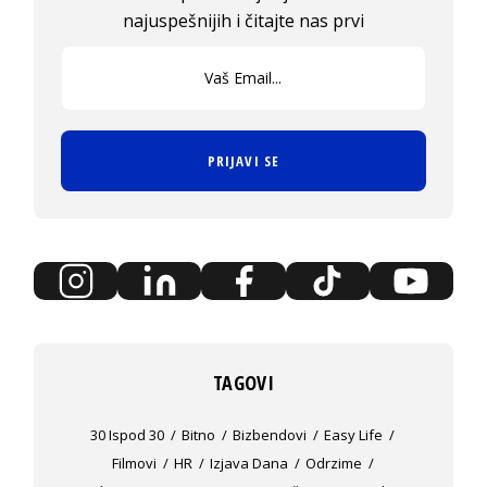
najuspešnijih i čitajte nas prvi
PRIJAVI SE
TAGOVI
30 Ispod 30
Bitno
Bizbendovi
Easy Life
Filmovi
HR
Izjava Dana
Odrzime