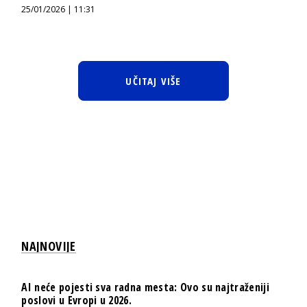
25/01/2026 | 11:31
UČITAJ VIŠE
NAJNOVIJE
AI neće pojesti sva radna mesta: Ovo su najtraženiji
poslovi u Evropi u 2026.