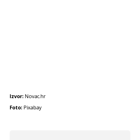
Izvor:
Novac.hr
Foto:
Pixabay