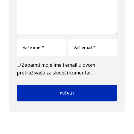
Zapamti moje ime i email u ovom
pretraživaču za sledeći komentar.