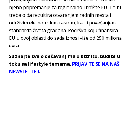
njeno pripremanje za regionalno i tržište EU. To bi
trebalo da rezultira otvaranjem radnih mesta i
održivim ekonomskim rastom, kao i povećanjem
standarda života građana. Podrška koju finansira
EU u ovoj oblasti do sada iznosi više od 250 miliona
evra.
Saznajte sve o dešavanjima u biznisu, budite u
toku sa lifestyle temama.
PRIJAVITE SE NA NAŠ
NEWSLETTER
.