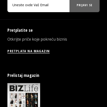
PRIJAVI SE
Pretplatite se
Otkrijte priče koje pokreću biznis
PRETPLATA NA MAGAZIN
Prelistaj magazin