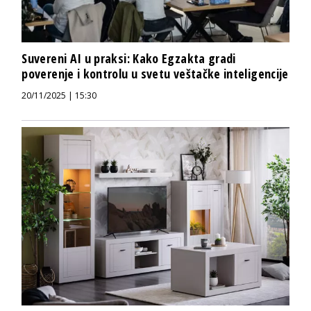
Suvereni AI u praksi: Kako Egzakta gradi
poverenje i kontrolu u svetu veštačke inteligencije
20/11/2025 | 15:30