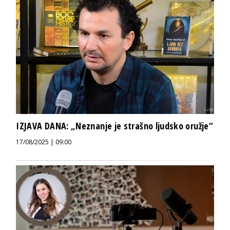
IZJAVA DANA: „Neznanje je strašno ljudsko oružje“
17/08/2025 | 09:00