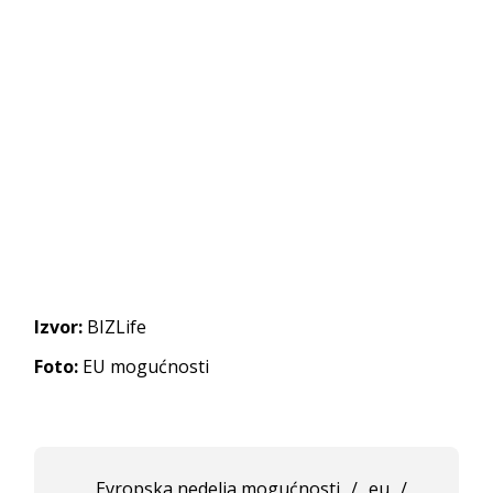
Izvor:
BIZLife
Foto:
EU mogućnosti
Evropska nedelja mogućnosti
/
eu
/