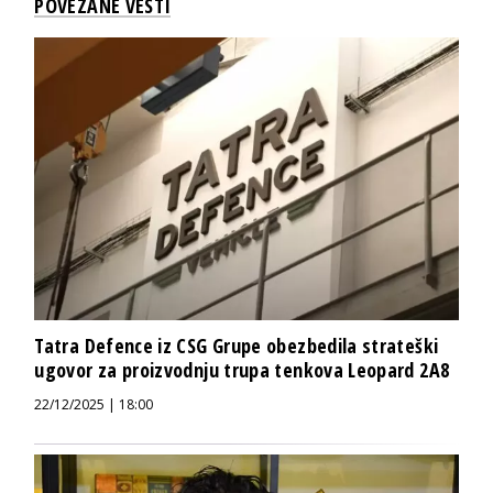
POVEZANE VESTI
Tatra Defence iz CSG Grupe obezbedila strateški
ugovor za proizvodnju trupa tenkova Leopard 2A8
22/12/2025 | 18:00