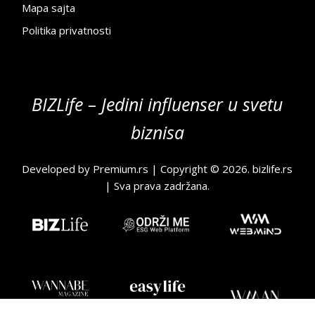
Mapa sajta
Politika privatnosti
BIZLife – Jedini influenser u svetu
biznisa
Developed by
Premium.rs
| Copyright © 2026.
bizlife.rs
| Sva prava zadržana.