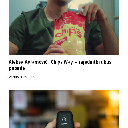
Aleksa Avramović i Chips Way – zajednički ukus
pobede
26/08/2025 | 16:33