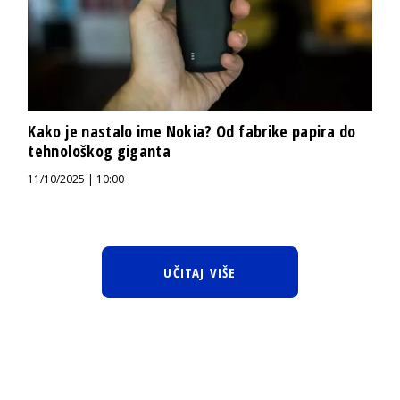
Kako je nastalo ime Nokia? Od fabrike papira do
tehnološkog giganta
11/10/2025 | 10:00
UČITAJ VIŠE