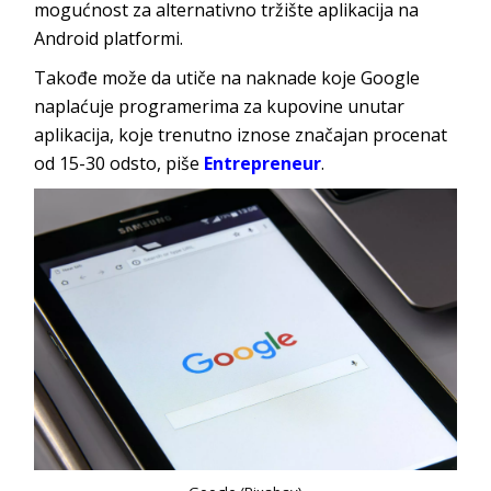
mogućnost za alternativno tržište aplikacija na
Android platformi.
Takođe može da utiče na naknade koje Google
naplaćuje programerima za kupovine unutar
aplikacija, koje trenutno iznose značajan procenat
od 15-30 odsto, piše
Entrepreneur
.