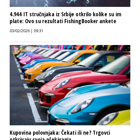
4.944 IT stručnjaka iz Srbije otkrilo kolike su im
plate: Ovo su rezultati FishingBooker ankete
03/02/2026 | 09:31
Kupovina polovnjaka: Čekati ili ne? Trgovci
otkrivaju svoja očekivanja