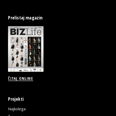
Prelistaj magazin
ČITAJ ONLINE
Projekti
Najkolega