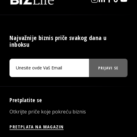
Najvažnije biznis priče svakog dana u
inboksu
PRIJAVI SE
Pretplatite se
Otkrijte priče koje pokreću biznis
PRETPLATA NA MAGAZIN