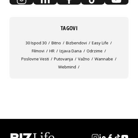
TAGOVI
30 Ispod 30
Bitno
Bizbendovi
Easy Life
Filmovi
HR
Izjava Dana
Odrzime
Poslovne Vesti
Putovanja
Važno
Wannabe
Webmind