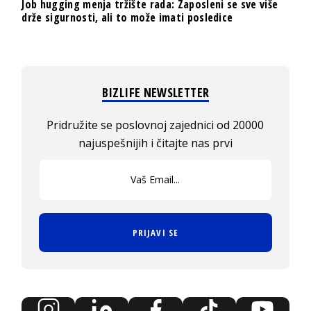
Job hugging menja tržište rada: Zaposleni se sve više
drže sigurnosti, ali to može imati posledice
BIZLIFE NEWSLETTER
Pridružite se poslovnoj zajednici od 20000
najuspešnijih i čitajte nas prvi
PRIJAVI SE