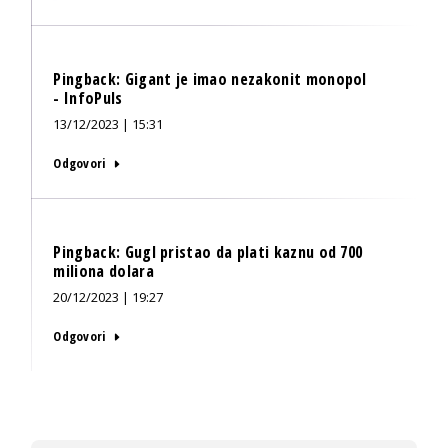
Pingback:
Gigant je imao nezakonit monopol
- InfoPuls
13/12/2023 | 15:31
Odgovori
Pingback:
Gugl pristao da plati kaznu od 700
miliona dolara
20/12/2023 | 19:27
Odgovori