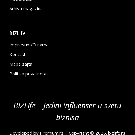
Arhiva magazina
BIZLife
Impresum/O nama
Kontakt
Mapa sajta
Politika privatnosti
BIZLife – Jedini influenser u svetu
biznisa
Developed by
Premium.rs
| Copyright © 2026.
bizlife.rs