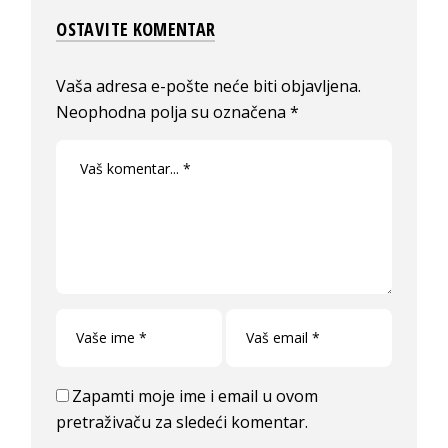
OSTAVITE KOMENTAR
Vaša adresa e-pošte neće biti objavljena.
Neophodna polja su označena
*
Zapamti moje ime i email u ovom
pretraživaču za sledeći komentar.