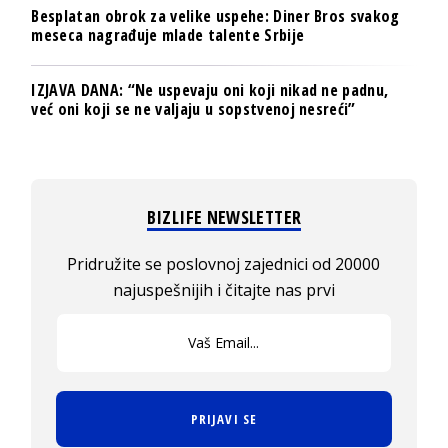
Besplatan obrok za velike uspehe: Diner Bros svakog
meseca nagrađuje mlade talente Srbije
IZJAVA DANA: “Ne uspevaju oni koji nikad ne padnu,
već oni koji se ne valjaju u sopstvenoj nesreći”
BIZLIFE NEWSLETTER
Pridružite se poslovnoj zajednici od 20000
najuspešnijih i čitajte nas prvi
PRIJAVI SE