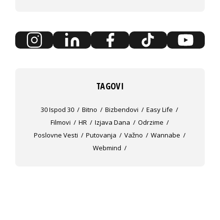
TAGOVI
30 Ispod 30
Bitno
Bizbendovi
Easy Life
Filmovi
HR
Izjava Dana
Odrzime
Poslovne Vesti
Putovanja
Važno
Wannabe
Webmind