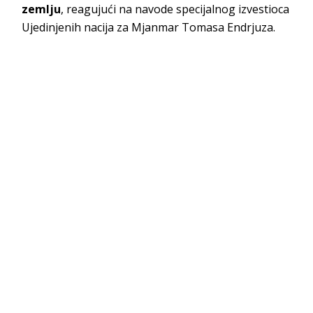
zemlju
, reagujući na navode specijalnog izvestioca
Ujedinjenih nacija za Mjanmar Tomasa Endrjuza.