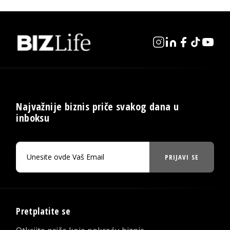
Najvažnije biznis priče svakog dana u
inboksu
PRIJAVI SE
Pretplatite se