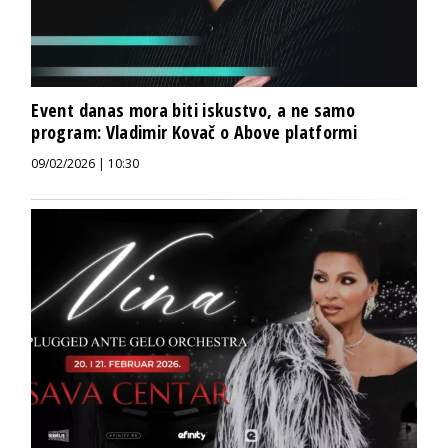
Event danas mora biti iskustvo, a ne samo
program: Vladimir Kovač o Above platformi
09/02/2026 | 10:30