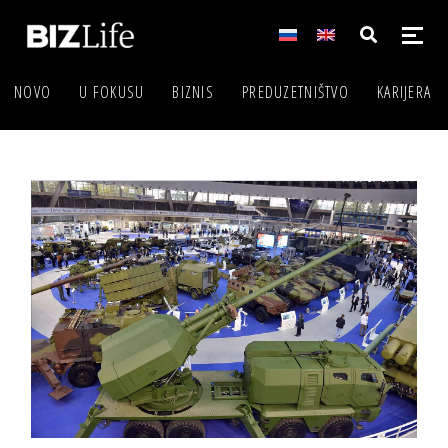
NOVO
U FOKUSU
BIZNIS
PREDUZETNIŠTVO
KARIJERA