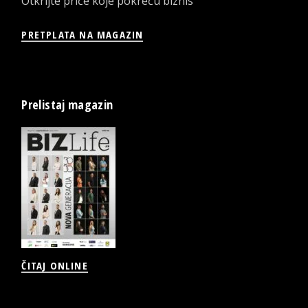
Otkrijte priče koje pokreću biznis
PRETPLATA NA MAGAZIN
Prelistaj magazin
ČITAJ ONLINE