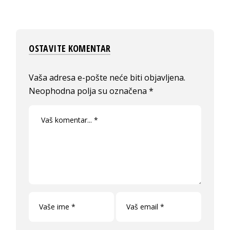
OSTAVITE KOMENTAR
Vaša adresa e-pošte neće biti objavljena.
Neophodna polja su označena
*