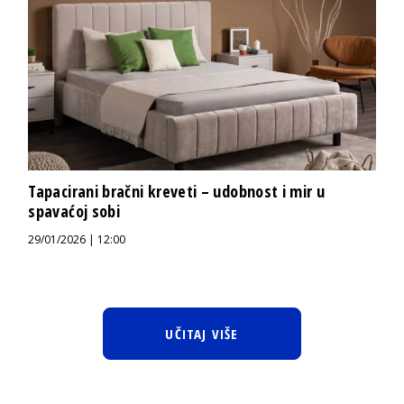
Tapacirani bračni kreveti – udobnost i mir u
spavaćoj sobi
29/01/2026 | 12:00
UČITAJ VIŠE