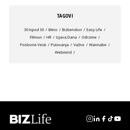
TAGOVI
30 Ispod 30
Bitno
Bizbendovi
Easy Life
Filmovi
HR
Izjava Dana
Odrzime
Poslovne Vesti
Putovanja
Važno
Wannabe
Webmind