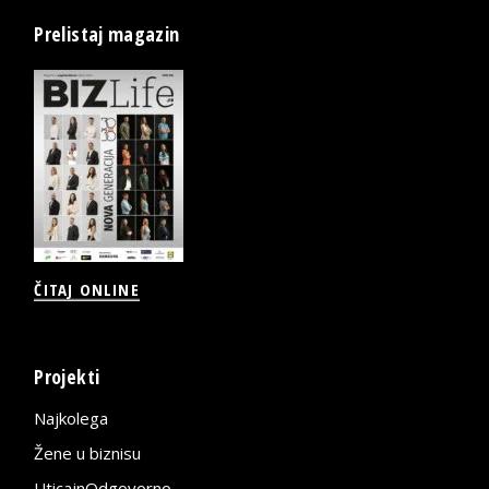
Prelistaj magazin
ČITAJ ONLINE
Projekti
Najkolega
Žene u biznisu
UticajnOdgovorno