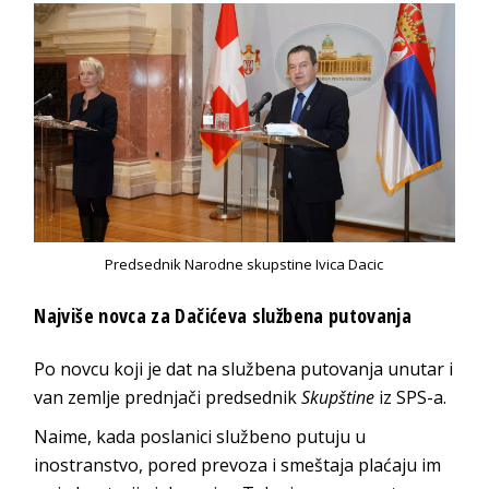
Predsednik Narodne skupstine Ivica Dacic
Najviše novca za Dačićeva službena putovanja
Po novcu koji je dat na službena putovanja unutar i
van zemlje prednjači predsednik
Skupštine
iz SPS-a.
Naime, kada poslanici službeno putuju u
inostranstvo, pored prevoza i smeštaja plaćaju im