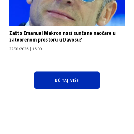
Zašto Emanuel Makron nosi sunčane naočare u
zatvorenom prostoru u Davosu?
22/01/2026 | 16:00
UČITAJ VIŠE