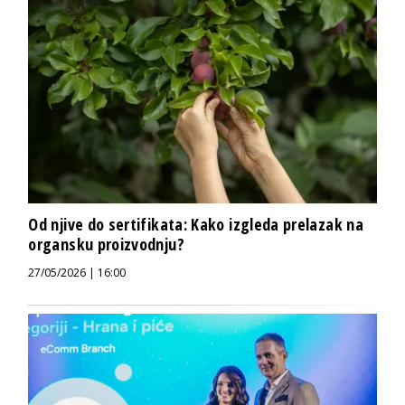
Od njive do sertifikata: Kako izgleda prelazak na
organsku proizvodnju?
27/05/2026 | 16:00