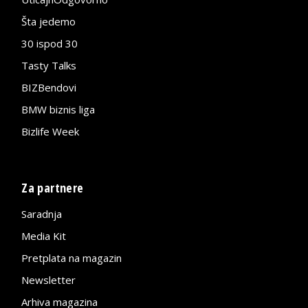
Šta jedemo
30 ispod 30
Tasty Talks
BIZBendovi
BMW biznis liga
Bizlife Week
Za partnere
Saradnja
Media Kit
Pretplata na magazin
Newsletter
Arhiva magazina