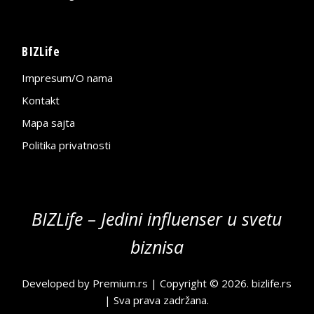
BIZLife
Impresum/O nama
Kontakt
Mapa sajta
Politika privatnosti
BIZLife – Jedini influenser u svetu
biznisa
Developed by
Premium.rs
| Copyright © 2026.
bizlife.rs
| Sva prava zadržana.