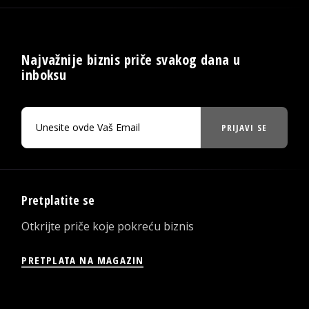
Najvažnije biznis priče svakog dana u
inboksu
PRIJAVI SE
Pretplatite se
Otkrijte priče koje pokreću biznis
PRETPLATA NA MAGAZIN