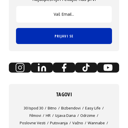
PRIJAVI SE
TAGOVI
30 Ispod 30
Bitno
Bizbendovi
Easy Life
Filmovi
HR
Izjava Dana
Odrzime
Poslovne Vesti
Putovanja
Važno
Wannabe