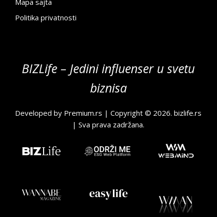
Mapa sajta
Politika privatnosti
BIZLife – Jedini influenser u svetu
biznisa
Developed by
Premium.rs
| Copyright © 2026.
bizlife.rs
| Sva prava zadržana.