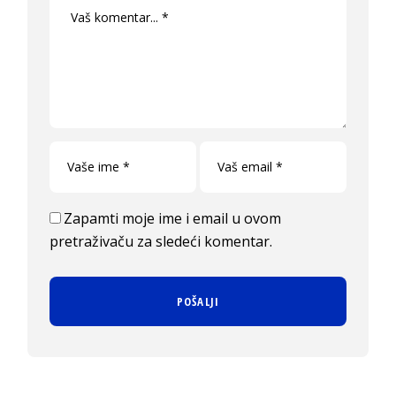
Zapamti moje ime i email u ovom
pretraživaču za sledeći komentar.