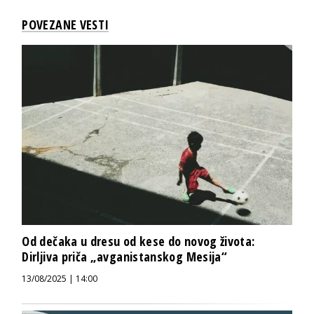
POVEZANE VESTI
Od dečaka u dresu od kese do novog života:
Dirljiva priča „avganistanskog Mesija“
13/08/2025 | 14:00