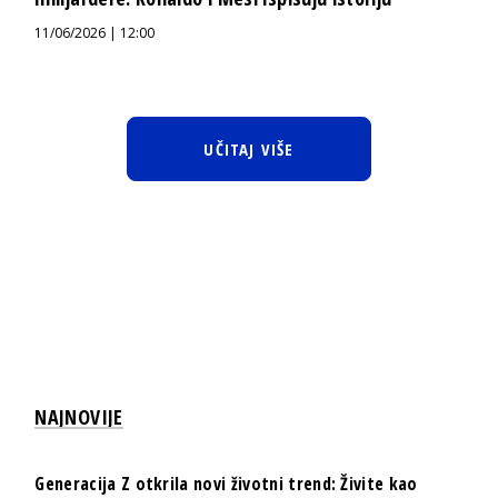
11/06/2026 | 12:00
UČITAJ VIŠE
NAJNOVIJE
Generacija Z otkrila novi životni trend: Živite kao