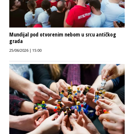
Mundijal pod otvorenim nebom u srcu antičkog
grada
25/06/2026 | 15:00