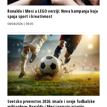
Ronaldo i Mesi u LEGO verziji: Nova kampanja koja
spaja sport i kreativnost
04/04/2026 | 09:30
Svetsko prvenstvo 2026. imaće i svoje fudbalske
milijardere: Ronaldo i Mesi ispisuju istoriju