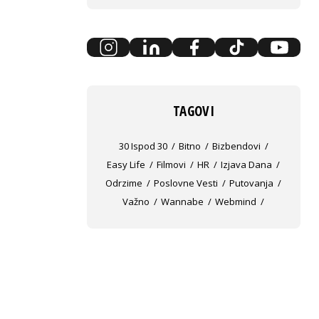
TAGOVI
30 Ispod 30
Bitno
Bizbendovi
Easy Life
Filmovi
HR
Izjava Dana
Odrzime
Poslovne Vesti
Putovanja
Važno
Wannabe
Webmind