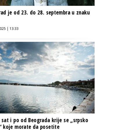
ad je od 23. do 28. septembra u znaku
025 | 13:33
sat i po od Beograda krije se „srpsko
 koje morate da posetite