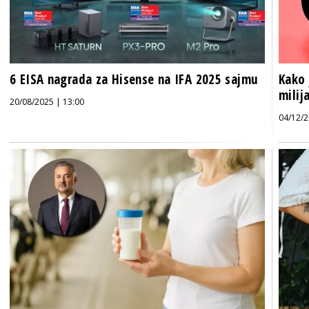
6 EISA nagrada za Hisense na IFA 2025 sajmu
Kako 
milij
20/08/2025 | 13:00
04/12/2