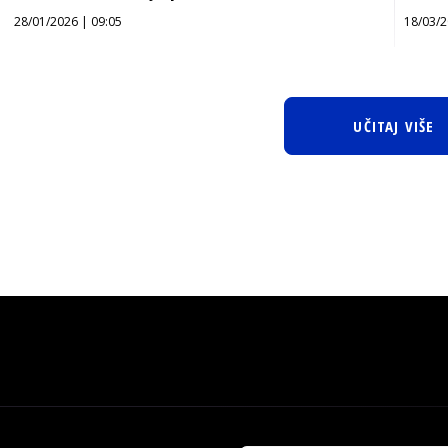
28/01/2026 | 09:05
18/03/2
UČITAJ VIŠE