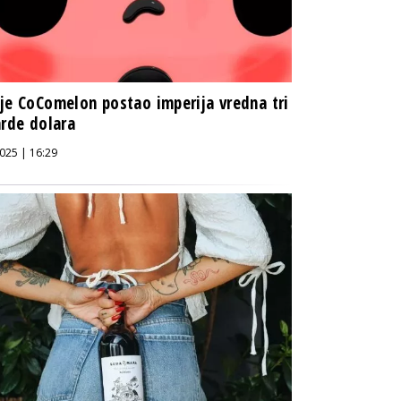
je CoComelon postao imperija vredna tri
arde dolara
025 | 16:29