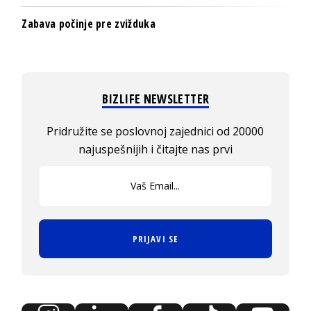
Zabava počinje pre zvižduka
BIZLIFE NEWSLETTER
Pridružite se poslovnoj zajednici od 20000
najuspešnijih i čitajte nas prvi
PRIJAVI SE