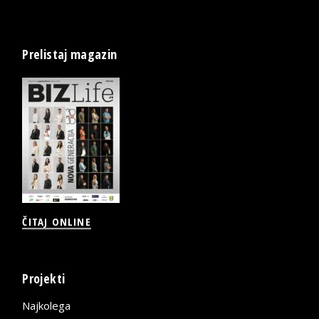
Prelistaj magazin
ČITAJ ONLINE
Projekti
Najkolega