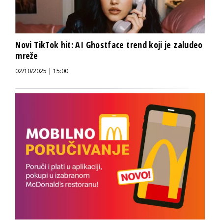
Novi TikTok hit: AI Ghostface trend koji je zaludeo
mreže
02/10/2025 | 15:00