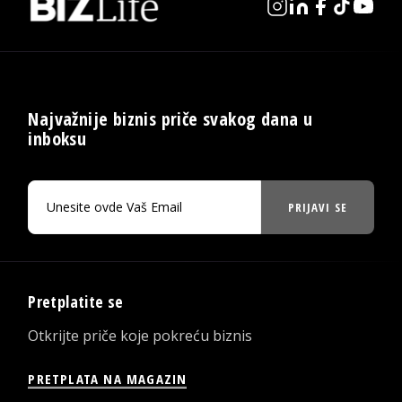
Najvažnije biznis priče svakog dana u
inboksu
PRIJAVI SE
Pretplatite se
Otkrijte priče koje pokreću biznis
PRETPLATA NA MAGAZIN