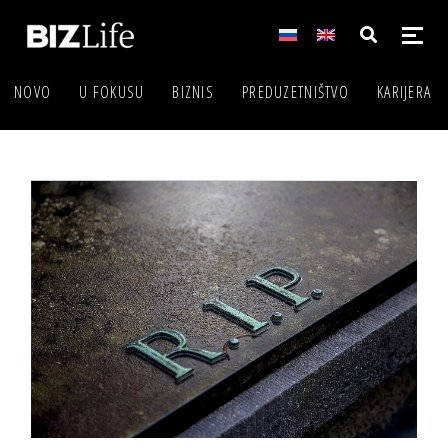
NOVO
U FOKUSU
BIZNIS
PREDUZETNIŠTVO
KARIJERA