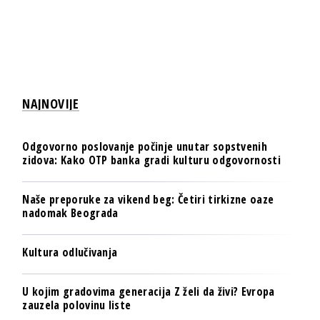
NAJNOVIJE
Odgovorno poslovanje počinje unutar sopstvenih
zidova: Kako OTP banka gradi kulturu odgovornosti
Naše preporuke za vikend beg: Četiri tirkizne oaze
nadomak Beograda
Kultura odlučivanja
U kojim gradovima generacija Z želi da živi? Evropa
zauzela polovinu liste