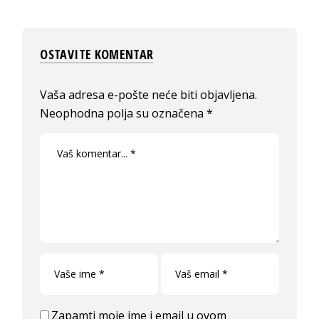
OSTAVITE KOMENTAR
Vaša adresa e-pošte neće biti objavljena.
Neophodna polja su označena
*
Zapamti moje ime i email u ovom