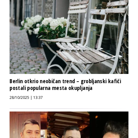
Berlin otkrio neobičan trend – grobljanski kafići
postali popularna mesta okupljanja
28/10/2025 | 13:37