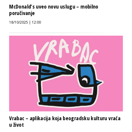
McDonald’s uveo novu uslugu – mobilno
poručivanje
18/10/2025 | 12:00
Vrabac – aplikacija koja beogradsku kulturu vraća
u život