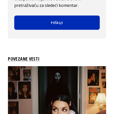
pretraživaču za sledeći komentar.
POVEZANE VESTI