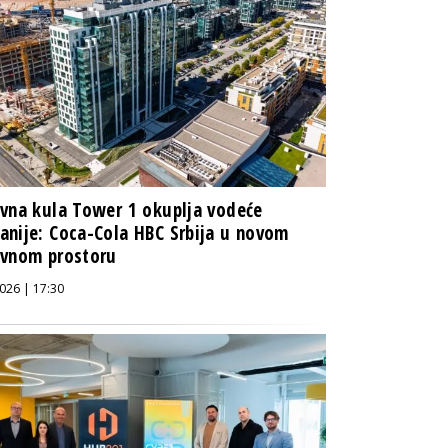
vna kula Tower 1 okuplja vodeće
nije: Coca-Cola HBC Srbija u novom
ovnom prostoru
026 | 17:30