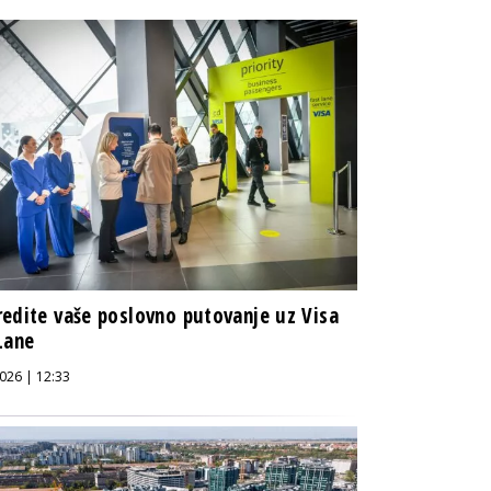
edite vaše poslovno putovanje uz Visa
Lane
026 | 12:33