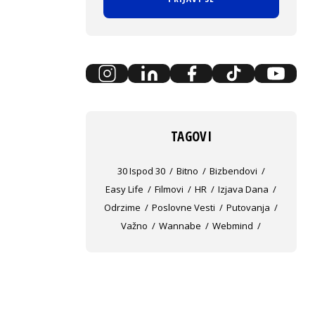
TAGOVI
30 Ispod 30
Bitno
Bizbendovi
Easy Life
Filmovi
HR
Izjava Dana
Odrzime
Poslovne Vesti
Putovanja
Važno
Wannabe
Webmind