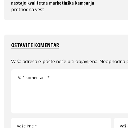
nastaje kvalitetna marketinška kampanja
prethodna vest
OSTAVITE KOMENTAR
Vaša adresa e-pošte neće biti objavljena.
Neophodna p