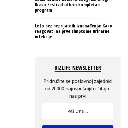
Bravo Festival otkrio kompletan
program
Leto bez neprijatnih iznenađenja: Kako
reagovati na prve simptome urinarne
infekcije
BIZLIFE NEWSLETTER
Pridružite se poslovnoj zajednici
od 20000 najuspešnijih i čitajte
nas prvi