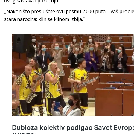
ovog sastava i poručuju:
„Nakon što preslušate ovu pesmu 2.000 puta – vaš proble
stara narodna: klin se klinom izbija.“