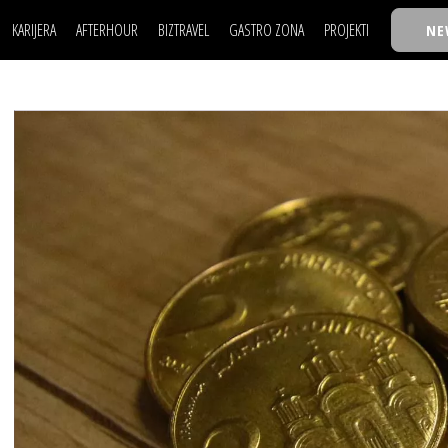
KARIJERA
AFTERHOUR
BIZTRAVEL
GASTRO ZONA
PROJEKTI
NE
POSAO
FILM I SCENA
NAJKOLEGA
LJUDI (HR)
KNJIGE
TASTY TALKS
POSAO
FILM I SCENA
NAJKOLEGA
JE
MOJ UGAO
AUTO SVET
30 ISPOD 30
LJUDI (HR)
KNJIGE
TASTY TALKS
USAVRŠAVANJE
STIL
BACK TO OFFIC
JE
MOJ UGAO
AUTO SVET
30 ISPOD 30
KNOW-HOW
WELLBEING
BIZBENDOVI
USAVRŠAVANJE
STIL
BACK TO OFFIC
BIZKOLEGIJUM
KNOW-HOW
WELLBEING
BIZBENDOVI
BMW BIZNIS LIG
BIZKOLEGIJUM
BIZLIFE WEEK
BMW BIZNIS LIG
IZJAVA GODINE
BIZLIFE WEEK
IZJAVA GODINE