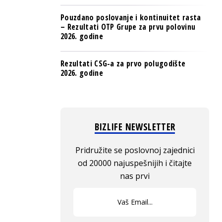
Pouzdano poslovanje i kontinuitet rasta
– Rezultati OTP Grupe za prvu polovinu
2026. godine
Rezultati CSG-a za prvo polugodište
2026. godine
BIZLIFE NEWSLETTER
Pridružite se poslovnoj zajednici
od 20000 najuspešnijih i čitajte
nas prvi