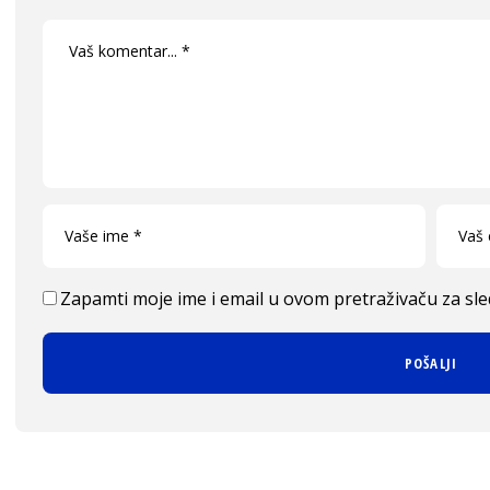
Zapamti moje ime i email u ovom pretraživaču za sl