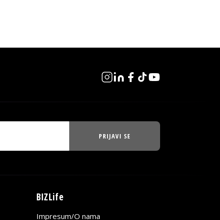
PRIJAVI SE
BIZLife
Impresum/O nama