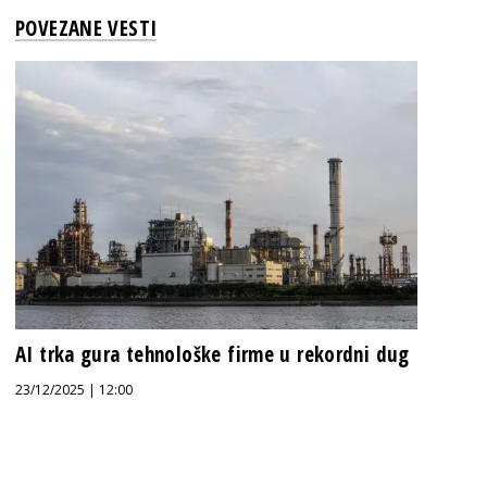
POVEZANE VESTI
AI trka gura tehnološke firme u rekordni dug
23/12/2025 | 12:00