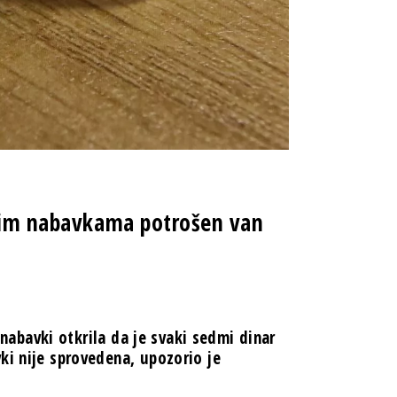
vnim nabavkama potrošen van
h nabavki otkrila da je svaki sedmi dinar
ki nije sprovedena, upozorio je