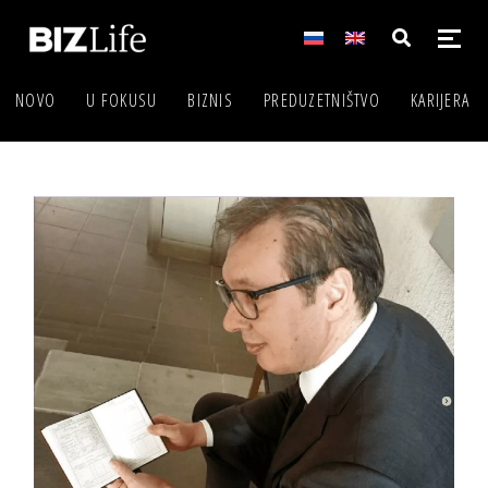
NOVO
U FOKUSU
BIZNIS
PREDUZETNIŠTVO
KARIJERA