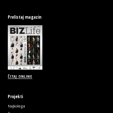
Prelistaj magazin
ČITAJ ONLINE
Projekti
Najkolega