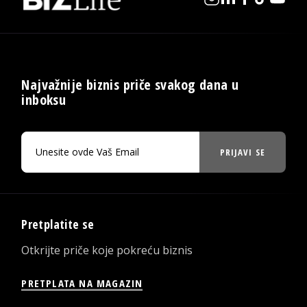
Najvažnije biznis priče svakog dana u
inboksu
PRIJAVI SE
Pretplatite se
Otkrijte priče koje pokreću biznis
PRETPLATA NA MAGAZIN