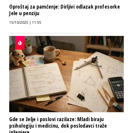
Oproštaj za pamćenje: Dirljivi odlazak profesorke
Jele u penziju
15/10/2025 | 11:55
Gde se želje i poslovi razilaze: Mladi biraju
psihologiju i medicinu, dok poslodavci traže
inženjere...