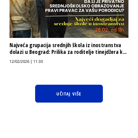
Najveća grupacija srednjih škola iz inostranstva
dolazi u Beograd: Prilika za roditelje tinejdžera k...
12/02/2026 | 11:30
UČITAJ VIŠE