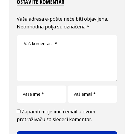
OSTAVITE KOMENTAR
Vaša adresa e-pošte neće biti objavljena.
Neophodna polja su označena
*
Zapamti moje ime i email u ovom
pretraživaču za sledeći komentar.