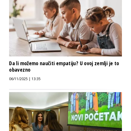
Da li možemo naučiti empatiju? U ovoj zemlji je to
obavezno
06/11/2025 | 13:35