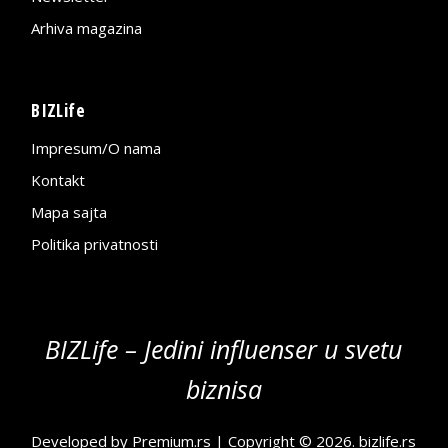
Arhiva magazina
BIZLife
Impresum/O nama
Kontakt
Mapa sajta
Politika privatnosti
BIZLife – Jedini influenser u svetu
biznisa
Developed by
Premium.rs
| Copyright © 2026.
bizlife.rs