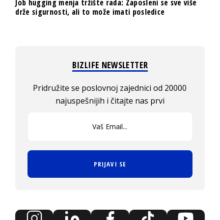
Job hugging menja tržište rada: Zaposleni se sve više
drže sigurnosti, ali to može imati posledice
BIZLIFE NEWSLETTER
Pridružite se poslovnoj zajednici od 20000
najuspešnijih i čitajte nas prvi
PRIJAVI SE