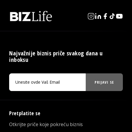
Najvažnije biznis priče svakog dana u
inboksu
PRIJAVI SE
Pretplatite se
Otkrijte priče koje pokreću biznis