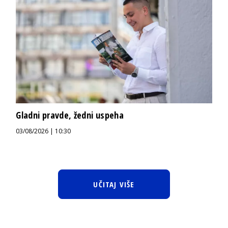
Gladni pravde, žedni uspeha
03/08/2026 | 10:30
UČITAJ VIŠE