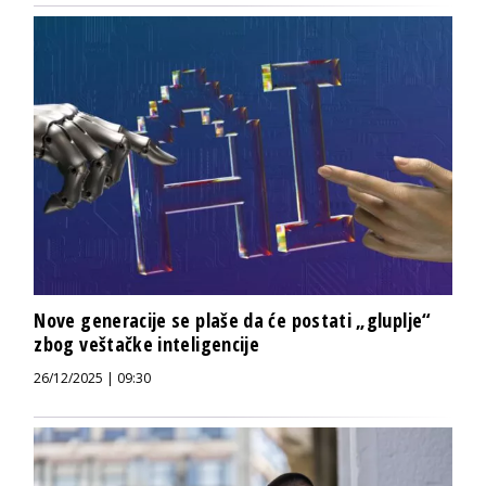
Nove generacije se plaše da će postati „gluplje“
zbog veštačke inteligencije
26/12/2025 | 09:30