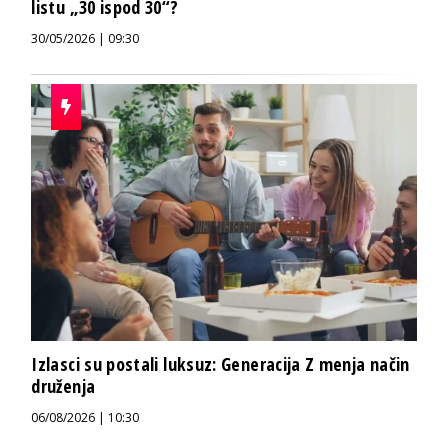
listu „30 ispod 30“?
30/05/2026 | 09:30
Izlasci su postali luksuz: Generacija Z menja način
druženja
06/08/2026 | 10:30