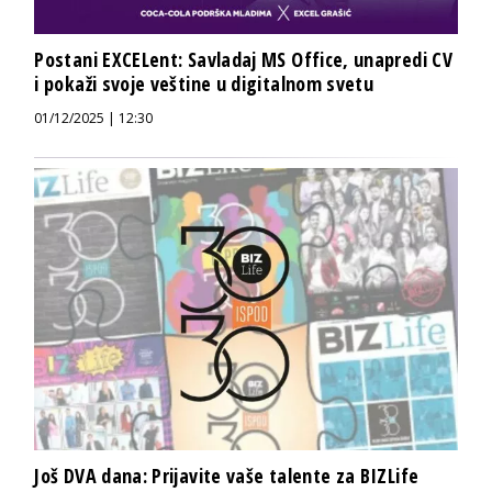
Postani EXCELent: Savladaj MS Office, unapredi CV
i pokaži svoje veštine u digitalnom svetu
01/12/2025 | 12:30
Još DVA dana: Prijavite vaše talente za BIZLife