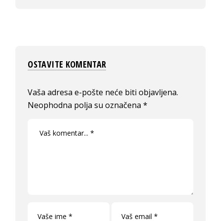
OSTAVITE KOMENTAR
Vaša adresa e-pošte neće biti objavljena.
Neophodna polja su označena
*