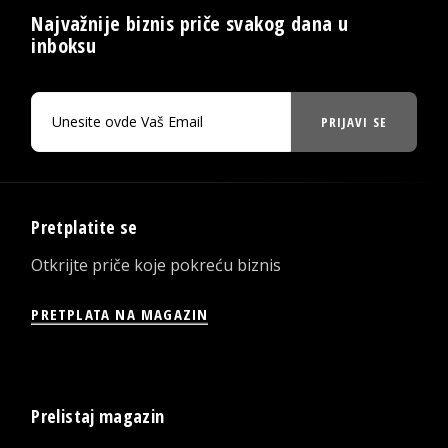
Najvažnije biznis priče svakog dana u
inboksu
PRIJAVI SE
Pretplatite se
Otkrijte priče koje pokreću biznis
PRETPLATA NA MAGAZIN
Prelistaj magazin