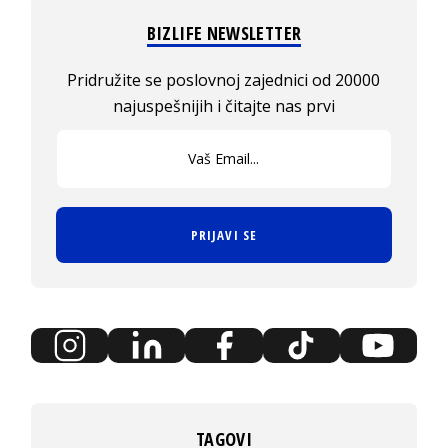
BIZLIFE NEWSLETTER
Pridružite se poslovnoj zajednici od 20000
najuspešnijih i čitajte nas prvi
PRIJAVI SE
TAGOVI