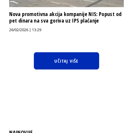
Nova promotivna akcija kompanije NIS: Popust od
pet dinara na sva goriva uz IPS plaćanje
26/02/2026 | 13:29
UČITAJ VIŠE
NAJNOVIJE