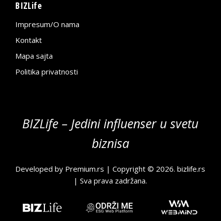
BIZLife
Impresum/O nama
Kontakt
Mapa sajta
Politika privatnosti
BIZLife – Jedini influenser u svetu
biznisa
Developed by
Premium.rs
| Copyright © 2026.
bizlife.rs
| Sva prava zadržana.