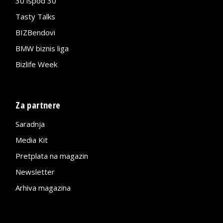
30 ispod 30
Tasty Talks
BIZBendovi
BMW biznis liga
Bizlife Week
Za partnere
Saradnja
Media Kit
Pretplata na magazin
Newsletter
Arhiva magazina