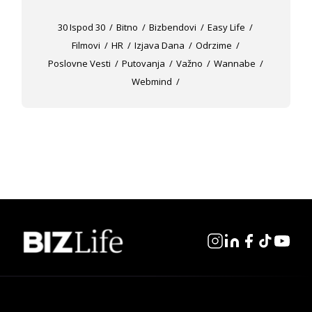
30 Ispod 30
Bitno
Bizbendovi
Easy Life
Filmovi
HR
Izjava Dana
Odrzime
Poslovne Vesti
Putovanja
Važno
Wannabe
Webmind