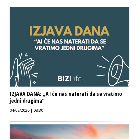
IZJAVA DANA: „AI će nas naterati da se vratimo
jedni drugima“
04/08/2026 | 08:30