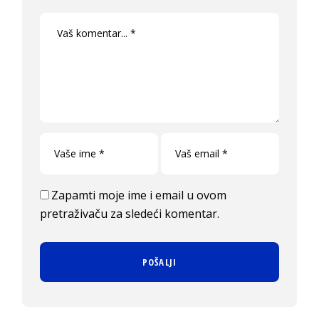
Zapamti moje ime i email u ovom
pretraživaču za sledeći komentar.