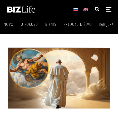
NOVO
U FOKUSU
BIZNIS
PREDUZETNIŠTVO
KARIJERA