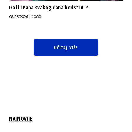
Da li i Papa svakog dana koristi AI?
08/06/2026 | 10:30
UČITAJ VIŠE
NAJNOVIJE