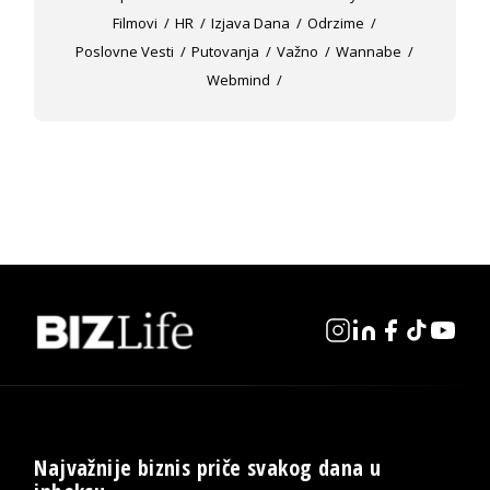
Filmovi
HR
Izjava Dana
Odrzime
Poslovne Vesti
Putovanja
Važno
Wannabe
Webmind
Najvažnije biznis priče svakog dana u