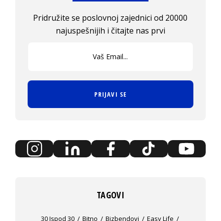
Pridružite se poslovnoj zajednici od 20000
najuspešnijih i čitajte nas prvi
PRIJAVI SE
TAGOVI
30 Ispod 30
Bitno
Bizbendovi
Easy Life