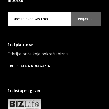
inboksu
PRIJAVI SE
Pretplatite se
Otkrijte priče koje pokreću biznis
PRETPLATA NA MAGAZIN
Prelistaj magazin