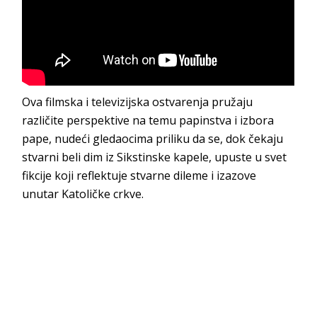
Ova filmska i televizijska ostvarenja pružaju
različite perspektive na temu papinstva i izbora
pape, nudeći gledaocima priliku da se, dok čekaju
stvarni beli dim iz Sikstinske kapele, upuste u svet
fikcije koji reflektuje stvarne dileme i izazove
unutar Katoličke crkve.