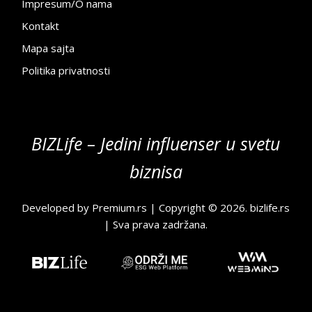
Impresum/O nama
Kontakt
Mapa sajta
Politika privatnosti
BIZLife – Jedini influenser u svetu
biznisa
Developed by
Premium.rs
| Copyright © 2026.
bizlife.rs
| Sva prava zadržana.