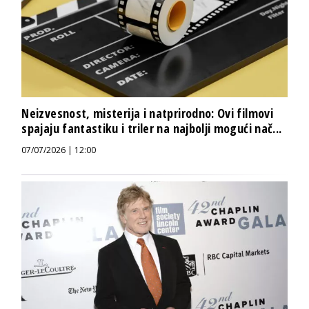
Neizvesnost, misterija i natprirodno: Ovi filmovi
spajaju fantastiku i triler na najbolji mogući nač...
07/07/2026 | 12:00