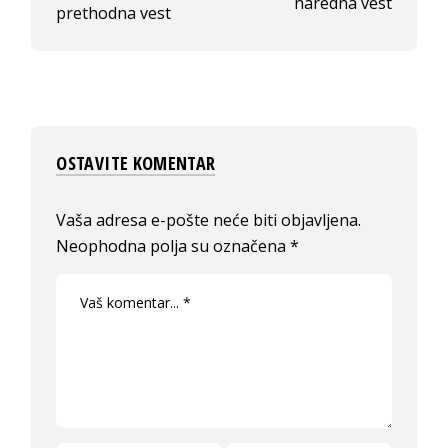
naredna vest
prethodna vest
OSTAVITE KOMENTAR
Vaša adresa e-pošte neće biti objavljena.
Neophodna polja su označena
*