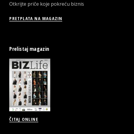
Otkrijte priče koje pokreću biznis
PRETPLATA NA MAGAZIN
Prelistaj magazin
ČITAJ ONLINE