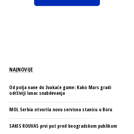
NAJNOVIJE
Od polja nane do žvakaće gume: Kako Mars gradi
održiviji lanac snabdevanja
MOL Serbia otvorila novu servisnu stanicu u Boru
SAKIS ROUVAS prvi put pred beogradskom publikom