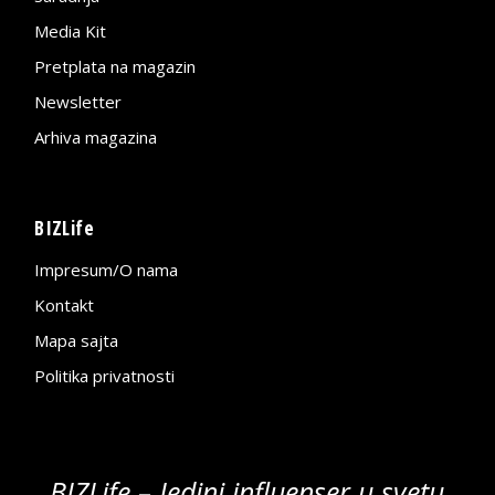
Media Kit
Pretplata na magazin
Newsletter
Arhiva magazina
BIZLife
Impresum/O nama
Kontakt
Mapa sajta
Politika privatnosti
BIZLife – Jedini influenser u svetu