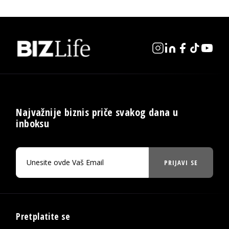
Najvažnije biznis priče svakog dana u
inboksu
PRIJAVI SE
Pretplatite se