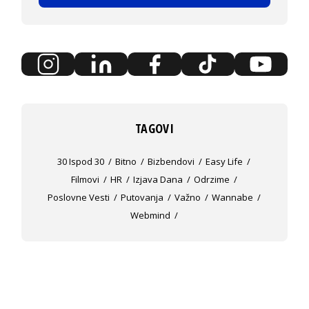
TAGOVI
30 Ispod 30
Bitno
Bizbendovi
Easy Life
Filmovi
HR
Izjava Dana
Odrzime
Poslovne Vesti
Putovanja
Važno
Wannabe
Webmind