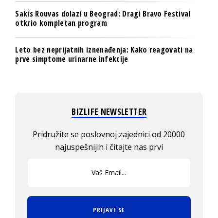
Sakis Rouvas dolazi u Beograd: Dragi Bravo Festival
otkrio kompletan program
Leto bez neprijatnih iznenađenja: Kako reagovati na
prve simptome urinarne infekcije
BIZLIFE NEWSLETTER
Pridružite se poslovnoj zajednici od 20000
najuspešnijih i čitajte nas prvi
PRIJAVI SE