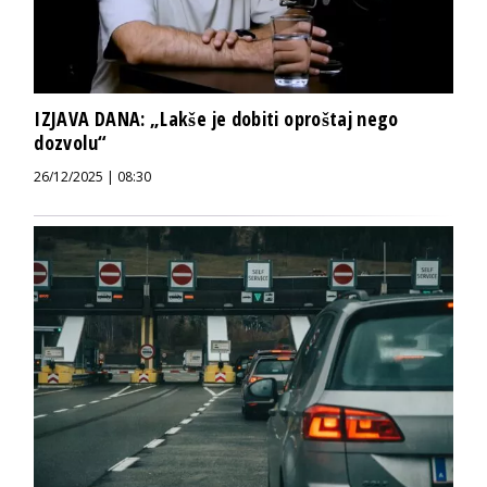
IZJAVA DANA: „Lakše je dobiti oproštaj nego
dozvolu“
26/12/2025 | 08:30