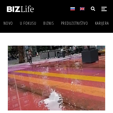
NOVO
U FOKUSU
BIZNIS
PREDUZETNIŠTVO
KARIJERA