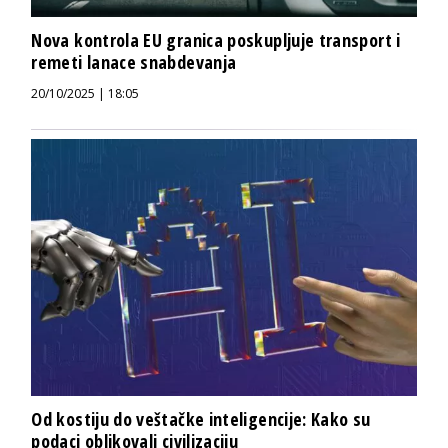
Nova kontrola EU granica poskupljuje transport i
remeti lanace snabdevanja
20/10/2025 | 18:05
Od kostiju do veštačke inteligencije: Kako su
podaci oblikovali civilizaciju