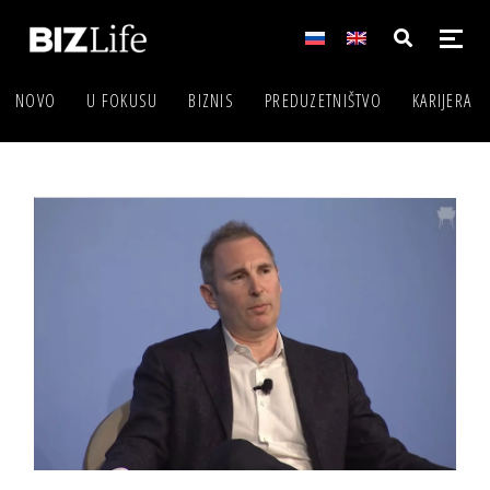
NOVO
U FOKUSU
BIZNIS
PREDUZETNIŠTVO
KARIJERA