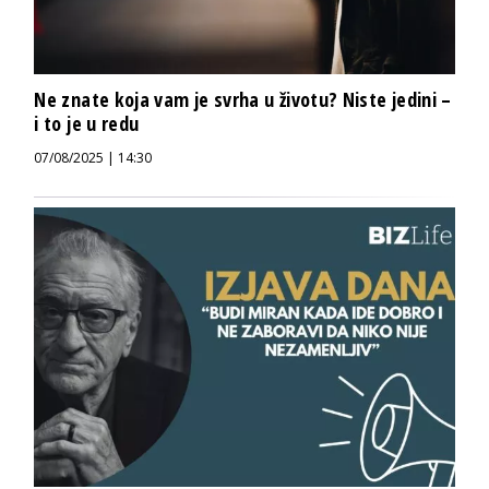
Ne znate koja vam je svrha u životu? Niste jedini –
i to je u redu
07/08/2025 | 14:30