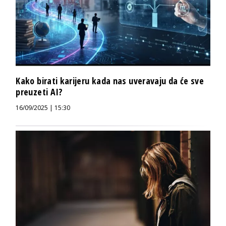
Kako birati karijeru kada nas uveravaju da će sve
preuzeti AI?
16/09/2025 | 15:30