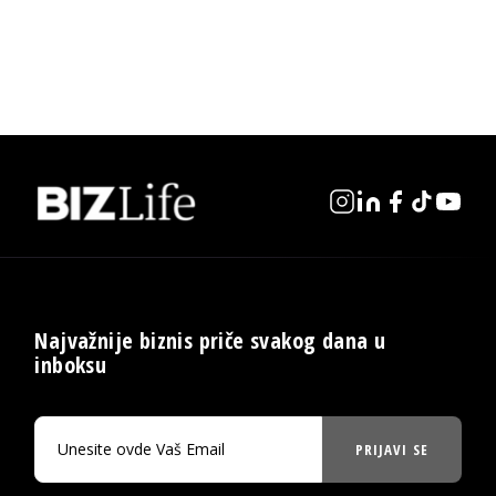
Najvažnije biznis priče svakog dana u
inboksu
PRIJAVI SE