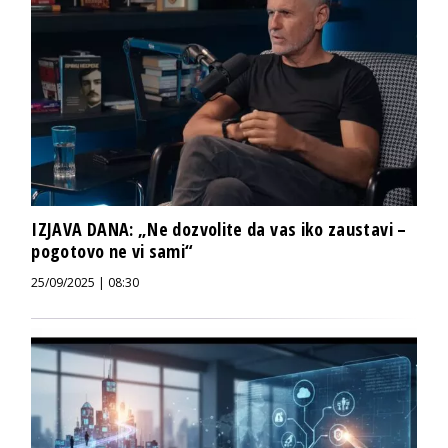
IZJAVA DANA: „Ne dozvolite da vas iko zaustavi –
pogotovo ne vi sami“
25/09/2025 | 08:30