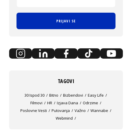
PRIJAVI SE
TAGOVI
30 Ispod 30
Bitno
Bizbendovi
Easy Life
Filmovi
HR
Izjava Dana
Odrzime
Poslovne Vesti
Putovanja
Važno
Wannabe
Webmind