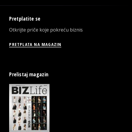
Pretplatite se
Otkrijte priče koje pokreću biznis
PRETPLATA NA MAGAZIN
Prelistaj magazin