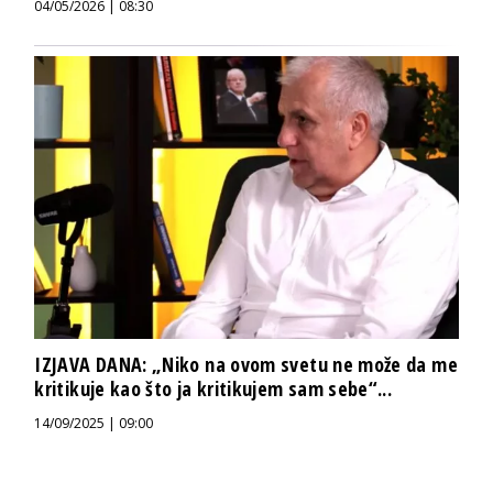
04/05/2026 | 08:30
IZJAVA DANA: „Niko na ovom svetu ne može da me
kritikuje kao što ja kritikujem sam sebe“...
14/09/2025 | 09:00