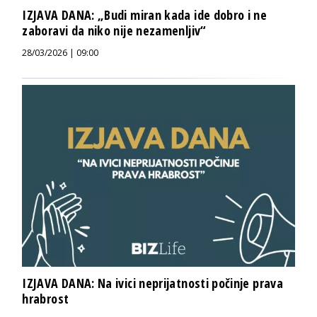
IZJAVA DANA: „Budi miran kada ide dobro i ne
zaboravi da niko nije nezamenljiv“
28/03/2026 | 09:00
IZJAVA DANA: Na ivici neprijatnosti počinje prava
hrabrost