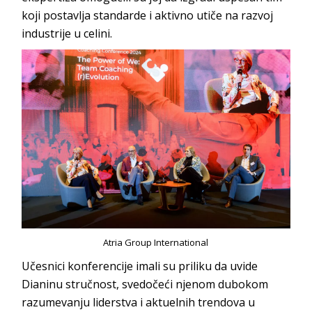
koji postavlja standarde i aktivno utiče na razvoj
industrije u celini.
Atria Group International
Učesnici konferencije imali su priliku da uvide
Dianinu stručnost, svedočeći njenom dubokom
razumevanju liderstva i aktuelnih trendova u