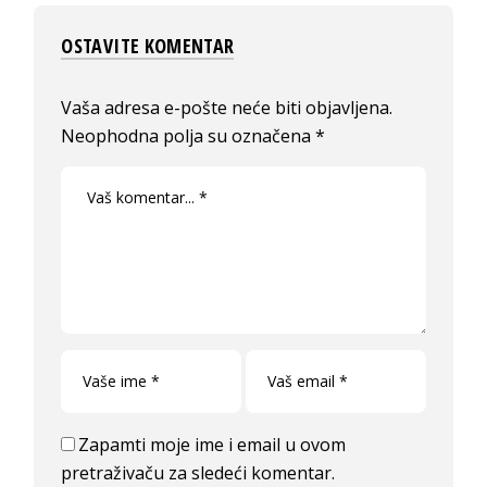
OSTAVITE KOMENTAR
Vaša adresa e-pošte neće biti objavljena.
Neophodna polja su označena
*
Zapamti moje ime i email u ovom
pretraživaču za sledeći komentar.