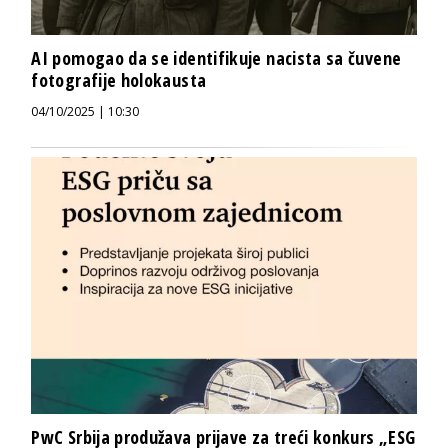
AI pomogao da se identifikuje nacista sa čuvene
fotografije holokausta
04/10/2025 | 10:30
PwC Srbija produžava prijave za treći konkurs „ESG