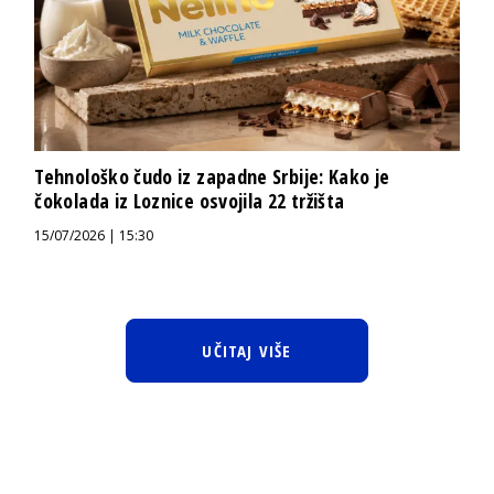
Tehnološko čudo iz zapadne Srbije: Kako je
čokolada iz Loznice osvojila 22 tržišta
15/07/2026 | 15:30
UČITAJ VIŠE