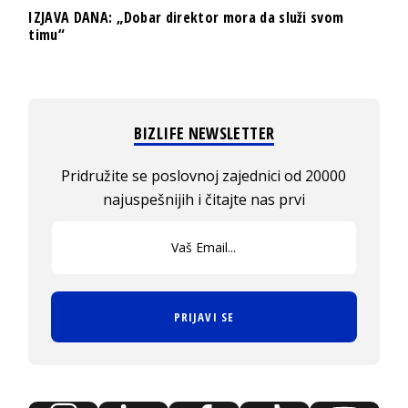
IZJAVA DANA: „Dobar direktor mora da služi svom
timu“
BIZLIFE NEWSLETTER
Pridružite se poslovnoj zajednici od 20000
najuspešnijih i čitajte nas prvi
PRIJAVI SE