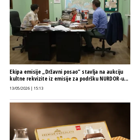
Ekipa emisije „Državni posao“ stavlja na aukciju
kultne rekvizite iz emisije za podršku NURDOR-u...
13/05/2026 | 15:13