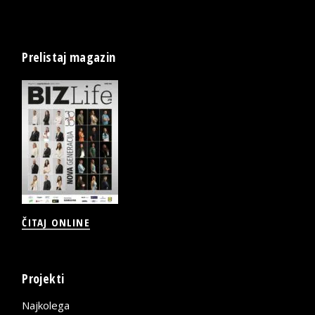
Prelistaj magazin
ČITAJ ONLINE
Projekti
Najkolega