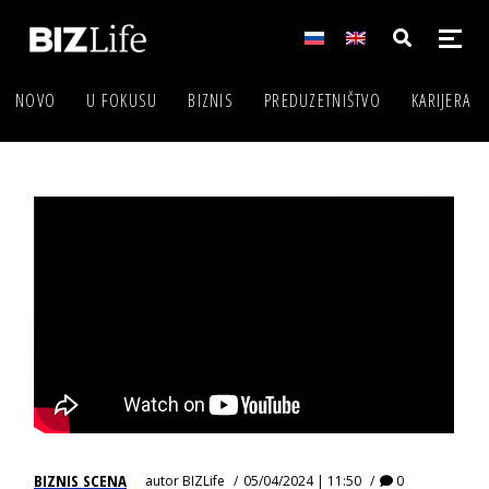
NOVO
U FOKUSU
BIZNIS
PREDUZETNIŠTVO
KARIJERA
BIZNIS SCENA
autor
BIZLife
05/04/2024 | 11:50
0