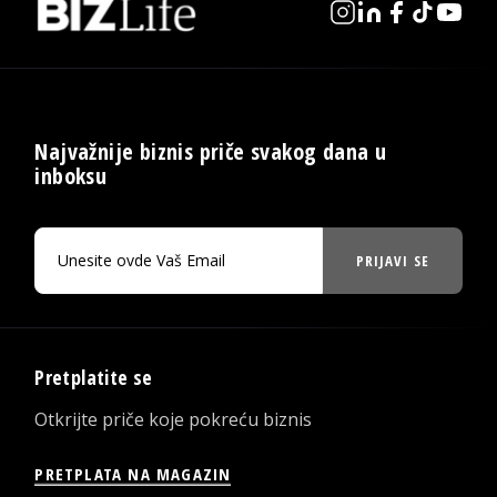
Najvažnije biznis priče svakog dana u
inboksu
PRIJAVI SE
Pretplatite se
Otkrijte priče koje pokreću biznis
PRETPLATA NA MAGAZIN