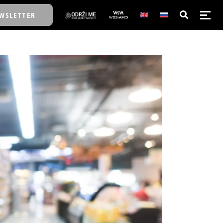
WSLETTER