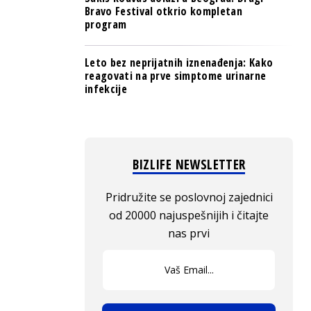
Bravo Festival otkrio kompletan
program
Leto bez neprijatnih iznenađenja: Kako
reagovati na prve simptome urinarne
infekcije
BIZLIFE NEWSLETTER
Pridružite se poslovnoj zajednici
od 20000 najuspešnijih i čitajte
nas prvi