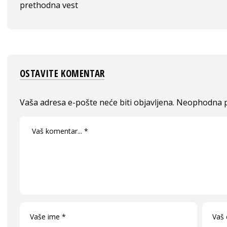
prethodna vest
OSTAVITE KOMENTAR
Vaša adresa e-pošte neće biti objavljena.
Neophodna p