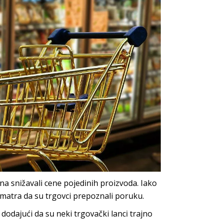
a snižavali cene pojedinih proizvoda. Iako
smatra da su trgovci prepoznali poruku.
 dodajući da su neki trgovački lanci trajno