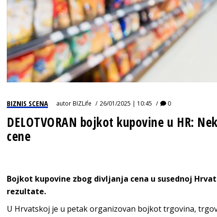
BIZNIS SCENA
autor
BIZLife
26/01/2025 | 10:45
0
DELOTVORAN bojkot kupovine u HR: Neki 
cene
Bojkot kupovine zbog divljanja cena u susednoj Hrvat
rezultate.
U Hrvatskoj je u petak organizovan bojkot trgovina, trgo