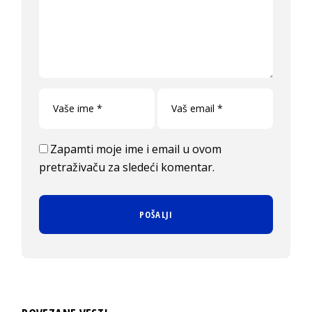
Zapamti moje ime i email u ovom
pretraživaču za sledeći komentar.