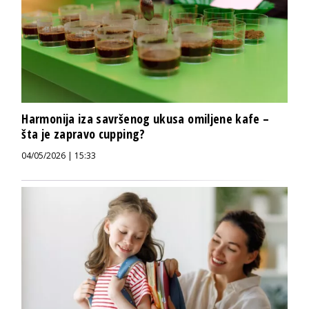
Harmonija iza savršenog ukusa omiljene kafe –
šta je zapravo cupping?
04/05/2026 | 15:33