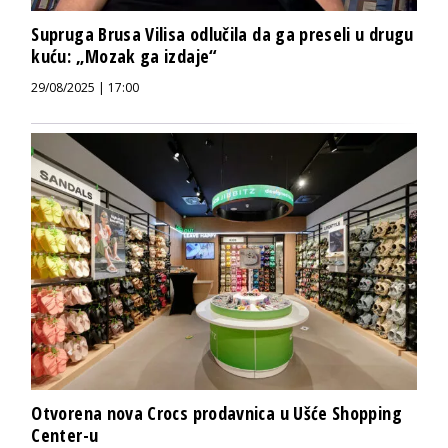
Supruga Brusa Vilisa odlučila da ga preseli u drugu
kuću: „Mozak ga izdaje“
29/08/2025 | 17:00
Otvorena nova Crocs prodavnica u Ušće Shopping
Center-u