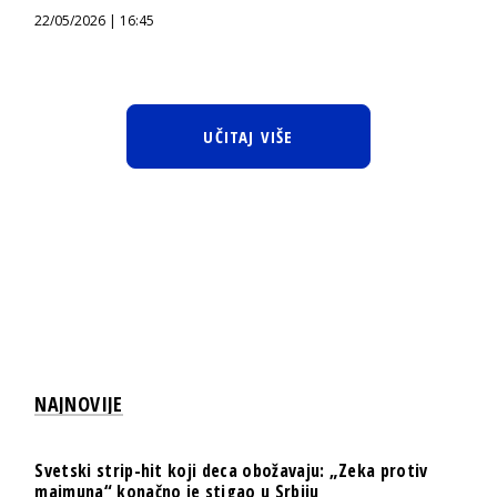
22/05/2026 | 16:45
UČITAJ VIŠE
NAJNOVIJE
Svetski strip-hit koji deca obožavaju: „Zeka protiv
majmuna“ konačno je stigao u Srbiju