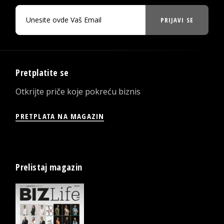
PRIJAVI SE
Pretplatite se
Otkrijte priče koje pokreću biznis
PRETPLATA NA MAGAZIN
Prelistaj magazin