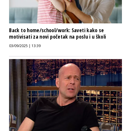
Back to home/school/work: Saveti kako se
motivisati za novi početak na poslu i u školi
03/09/2025 | 13:39