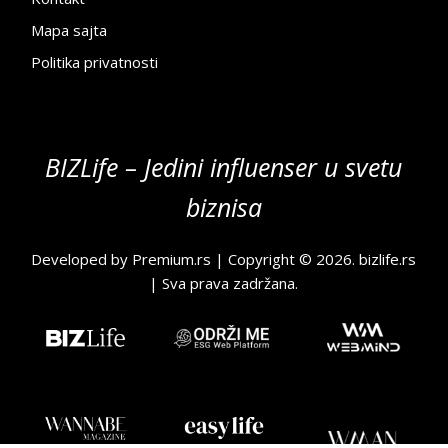
Mapa sajta
Politika privatnosti
BIZLife – Jedini influenser u svetu
biznisa
Developed by
Premium.rs
| Copyright © 2026.
bizlife.rs
| Sva prava zadržana.