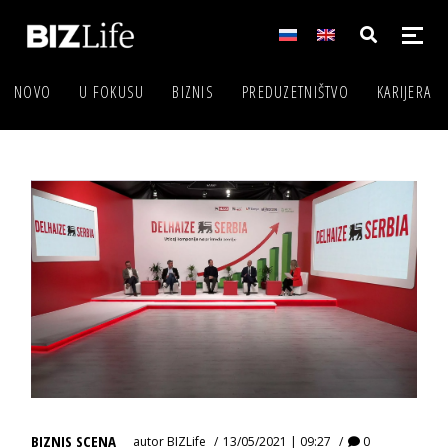
NOVO
U FOKUSU
BIZNIS
PREDUZETNIŠTVO
KARIJERA
BIZNIS SCENA
autor
BIZLife
13/05/2021 | 09:27
0