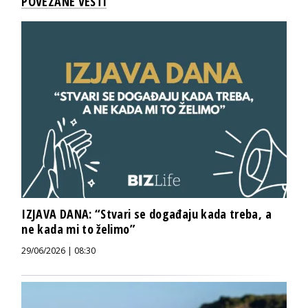
POVEZANE VESTI
IZJAVA DANA: “Stvari se događaju kada treba, a
ne kada mi to želimo”
29/06/2026 | 08:30