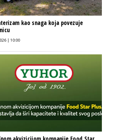
terizam kao snaga koja povezuje
nicu
026 | 10:00
nom akvizicijom kompanije Food Star