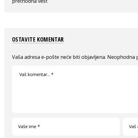
prethodna vest
OSTAVITE KOMENTAR
Vaša adresa e-pošte neće biti objavljena.
Neophodna p