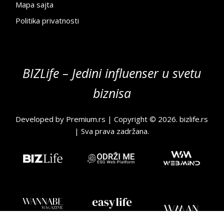
Mapa sajta
Politika privatnosti
BIZLife – Jedini influenser u svetu
biznisa
Developed by
Premium.rs
| Copyright © 2026.
bizlife.rs
| Sva prava zadržana.