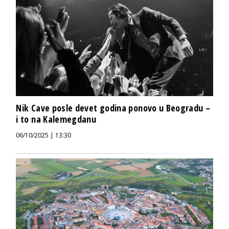
Nik Cave posle devet godina ponovo u Beogradu –
i to na Kalemegdanu
06/10/2025 | 13:30