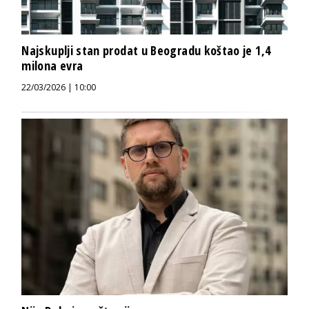
Najskuplji stan prodat u Beogradu koštao je 1,4
milona evra
22/03/2026 | 10:00