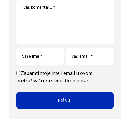
Zapamti moje ime i email u ovom
pretraživaču za sledeći komentar.