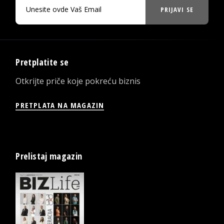
PRIJAVI SE
Pretplatite se
Otkrijte priče koje pokreću biznis
PRETPLATA NA MAGAZIN
Prelistaj magazin