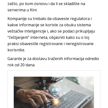
zašto, po kom osnovu i da li se skladište na
serverima u Kini.
Kompanije su trebalo da obaveste regulatora i
kakve informacije se koriste za obuku sistema
veštačke inteligencije i, ako se podaci prikupljaju
“češljanjem” interneta, objasniti kako su o toj
praksi obavestile registrovane i neregistrovane
korisnike.
Garante je za dostavu traženih informacija odredio
rok od 20 dana.