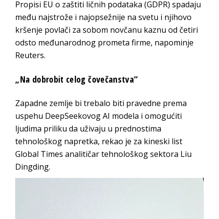
Propisi EU o zaštiti ličnih podataka (GDPR) spadaju
među najstrože i najopsežnije na svetu i njihovo
kršenje povlači za sobom novčanu kaznu od četiri
odsto međunarodnog prometa firme, napominje
Reuters.
„Na dobrobit celog čovečanstva“
Zapadne zemlje bi trebalo biti pravedne prema
uspehu DeepSeekovog AI modela i omogućiti
ljudima priliku da uživaju u prednostima
tehnološkog napretka, rekao je za kineski list
Global Times analitičar tehnološkog sektora Liu
Dingding.