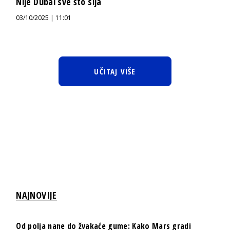
Nije Dubai sve što sija
03/10/2025 | 11:01
UČITAJ VIŠE
NAJNOVIJE
Od polja nane do žvakaće gume: Kako Mars gradi