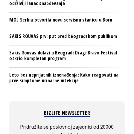
održiviji lanac snabdevanja
MOL Serbia otvorila novu servisnu stanicu u Boru
SAKIS ROUVAS prvi put pred beogradskom publikom
Sakis Rouvas dolazi u Beograd: Dragi Bravo Festival
otkrio kompletan program
Leto bez neprijatnih iznenađenja: Kako reagovati na
prve simptome urinarne infekcije
BIZLIFE NEWSLETTER
Pridružite se poslovnoj zajednici od 20000