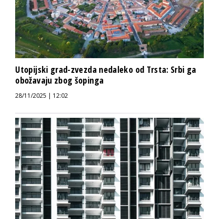
Utopijski grad-zvezda nedaleko od Trsta: Srbi ga
obožavaju zbog šopinga
28/11/2025 | 12:02