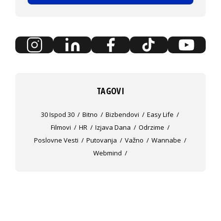
TAGOVI
30 Ispod 30
Bitno
Bizbendovi
Easy Life
Filmovi
HR
Izjava Dana
Odrzime
Poslovne Vesti
Putovanja
Važno
Wannabe
Webmind