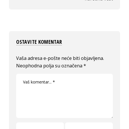
OSTAVITE KOMENTAR
Vaša adresa e-pošte neće biti objavljena.
Neophodna polja su označena
*