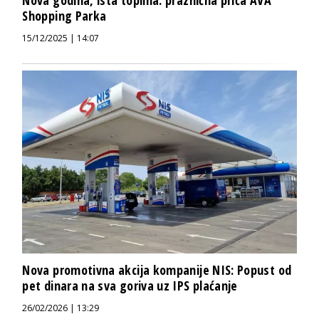
Nova godina, ista toplina: praznična priča AVA
Shopping Parka
15/12/2025 | 14:07
Nova promotivna akcija kompanije NIS: Popust od
pet dinara na sva goriva uz IPS plaćanje
26/02/2026 | 13:29