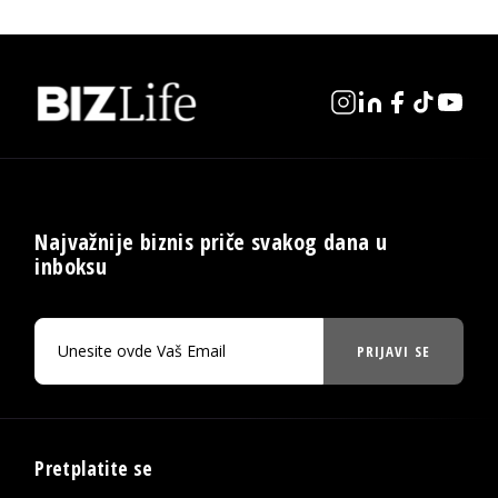
Najvažnije biznis priče svakog dana u
inboksu
PRIJAVI SE
Pretplatite se