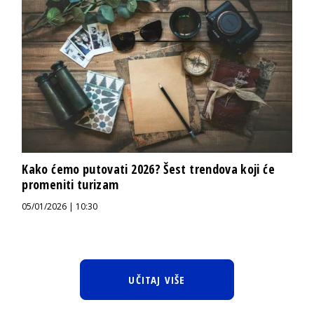
Kako ćemo putovati 2026? Šest trendova koji će
promeniti turizam
05/01/2026 | 10:30
UČITAJ VIŠE