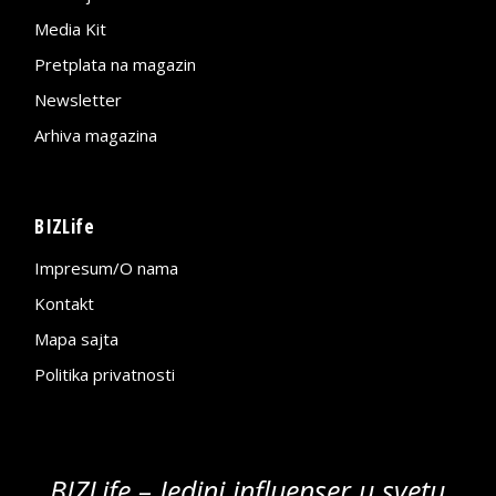
Media Kit
Pretplata na magazin
Newsletter
Arhiva magazina
BIZLife
Impresum/O nama
Kontakt
Mapa sajta
Politika privatnosti
BIZLife – Jedini influenser u svetu