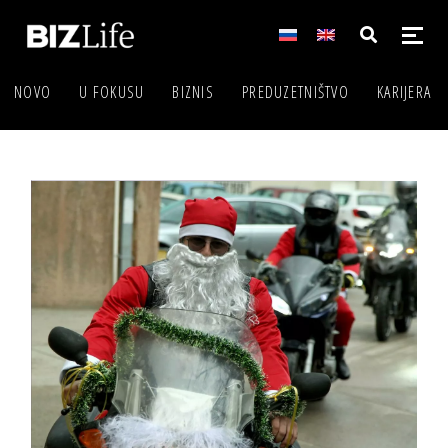
NOVO
U FOKUSU
BIZNIS
PREDUZETNIŠTVO
KARIJERA