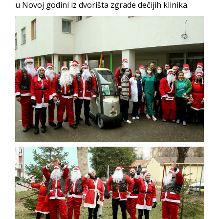
u Novoj godini iz dvorišta zgrade dečijih klinika.