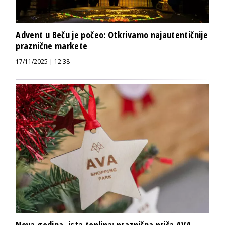
Advent u Beču je počeo: Otkrivamo najautentičnije
praznične markete
17/11/2025 | 12:38