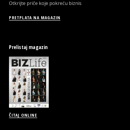
Otkrijte priče koje pokreću biznis
PRETPLATA NA MAGAZIN
Prelistaj magazin
ČITAJ ONLINE