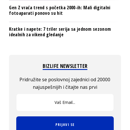
Gen Z vraća trend s početka 2000-ih: Mali digitalni
fotoaparati ponovo su hit
Kratke i napete: 7 triler serija sa jednom sezonom
idealnih za vikend gledanje
BIZLIFE NEWSLETTER
Pridružite se poslovnoj zajednici od 20000
najuspešnijih i čitajte nas prvi
PRIJAVI SE