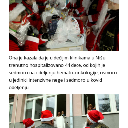
Ona je kazala da je u dečijim klinikama u Nišu
trenutno hospitalizovano 44 dece, od kojih je
sedmoro na odeljenju hemato-onkologije, osmoro
u jedinici intenzivne nege i sedmoro u kovid
odeljenju.