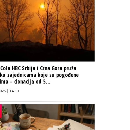
Cola HBC Srbija i Crna Gora pruža
ku zajednicama koje su pogođene
ima – donacija od 5...
025 | 14:30