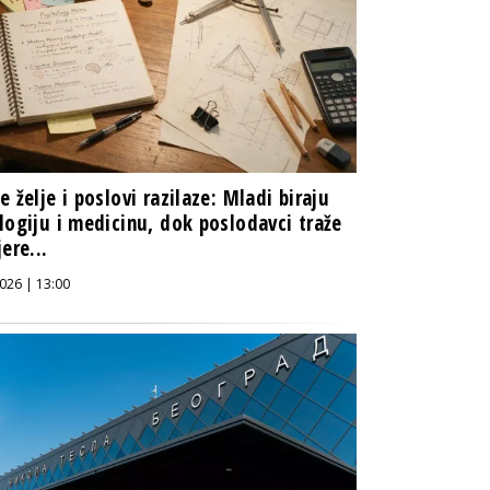
e želje i poslovi razilaze: Mladi biraju
logiju i medicinu, dok poslodavci traže
ere...
026 | 13:00