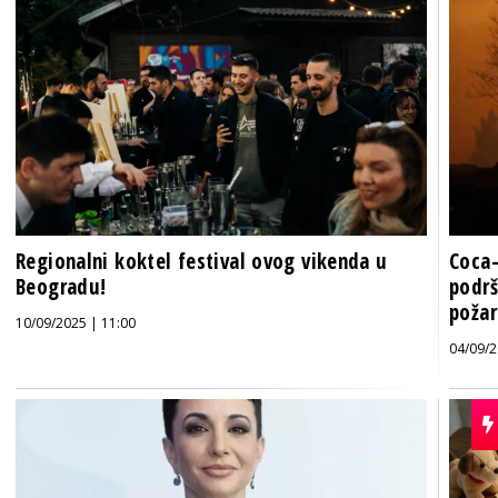
Regionalni koktel festival ovog vikenda u
Coca-
Beogradu!
podrš
požar
10/09/2025 | 11:00
04/09/2