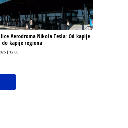
lice Aerodroma Nikola Tesla: Od kapije
e do kapije regiona
026 | 12:00