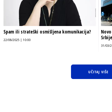
Spam ili strateški osmišljena komunikacija?
Novo 
Srbij
22/08/2025 | 10:00
31/03/2
UČITAJ VIŠE