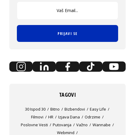
PRIJAVI SE
TAGOVI
30 Ispod 30
Bitno
Bizbendovi
Easy Life
Filmovi
HR
Izjava Dana
Odrzime
Poslovne Vesti
Putovanja
Važno
Wannabe
Webmind