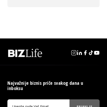
Najvažnije biznis priče svakog dana u
inboksu
PRIJAVI SE