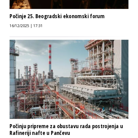
Počinje 25. Beogradski ekonomski forum
16/12/2025 | 17:31
Počinju pripreme za obustavu rada postrojenja u
Rafineriji nafte u Pančevu