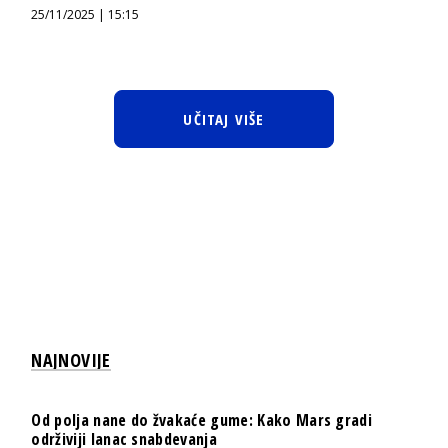
25/11/2025 | 15:15
UČITAJ VIŠE
NAJNOVIJE
Od polja nane do žvakaće gume: Kako Mars gradi
održiviji lanac snabdevanja