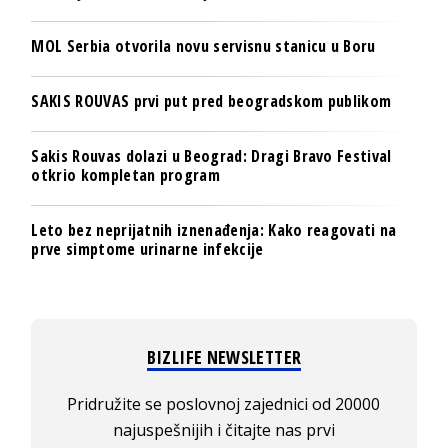
MOL Serbia otvorila novu servisnu stanicu u Boru
SAKIS ROUVAS prvi put pred beogradskom publikom
Sakis Rouvas dolazi u Beograd: Dragi Bravo Festival
otkrio kompletan program
Leto bez neprijatnih iznenađenja: Kako reagovati na
prve simptome urinarne infekcije
BIZLIFE NEWSLETTER
Pridružite se poslovnoj zajednici od 20000
najuspešnijih i čitajte nas prvi