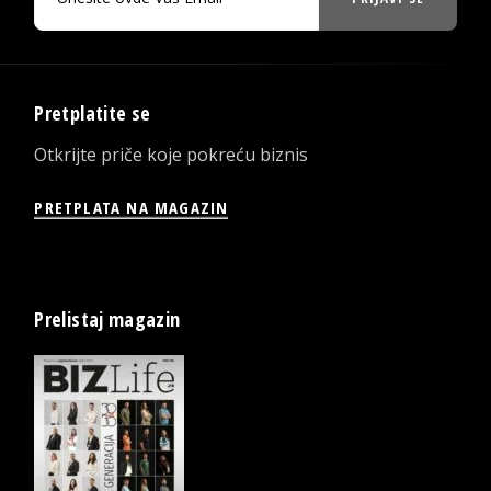
Pretplatite se
Otkrijte priče koje pokreću biznis
PRETPLATA NA MAGAZIN
Prelistaj magazin