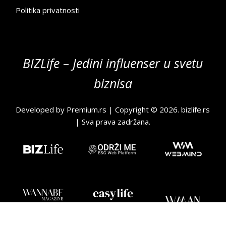
Politika privatnosti
BIZLife – Jedini influenser u svetu
biznisa
Developed by
Premium.rs
| Copyright © 2026.
bizlife.rs
| Sva prava zadržana.