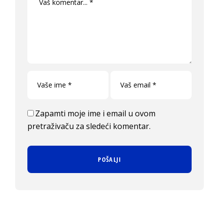
Zapamti moje ime i email u ovom
pretraživaču za sledeći komentar.