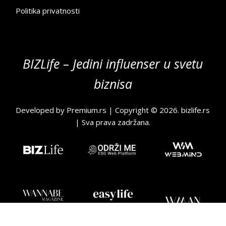
Politika privatnosti
BIZLife – Jedini influenser u svetu
biznisa
Developed by
Premium.rs
| Copyright © 2026.
bizlife.rs
| Sva prava zadržana.