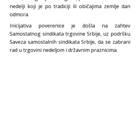
nedelji koji je po tradiciji ili običajima zemlje dan
odmora.
Inicijativa poverenice je došla na zahtev
Samostalnog sindikata trgovine Srbije, uz podršku
Saveza samostalnih sindikata Srbije, da se zabrani
rad u trgovini nedeljom i državnim praznicima.