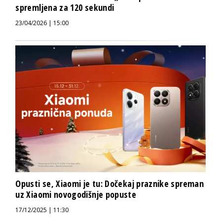
spremljena za 120 sekundi
23/04/2026 | 15:00
Opusti se, Xiaomi je tu: Dočekaj praznike spreman
uz Xiaomi novogodišnje popuste
17/12/2025 | 11:30