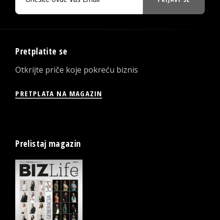
Pretplatite se
Otkrijte priče koje pokreću biznis
PRETPLATA NA MAGAZIN
Prelistaj magazin