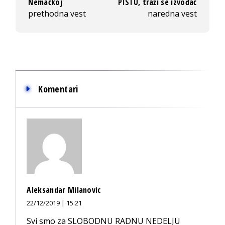
Nemačkoj
PISTU, traži se izvođač
prethodna vest
naredna vest
Komentari
Aleksandar Milanovic
22/12/2019 | 15:21
Svi smo za SLOBODNU RADNU NEDELJU