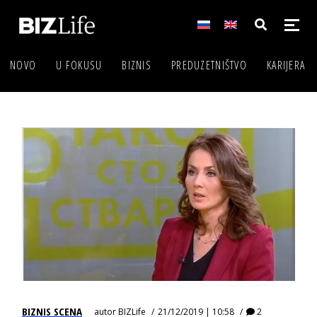
NOVO
U FOKUSU
BIZNIS
PREDUZETNIŠTVO
KARIJERA
BIZNIS SCENA
autor
BIZLife
21/12/2019 | 10:58
2