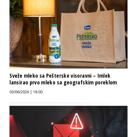
Sveže mleko sa Pešterske visoravni – Imlek
lansirao prvo mleko sa geografskim poreklom
03/06/2026 | 18:00