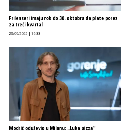
Frilenseri imaju rok do 30. oktobra da plate porez
za treći kvartal
23/09/2025 | 16:33
Modrić oduševio u Milanu: „Luka pizza“