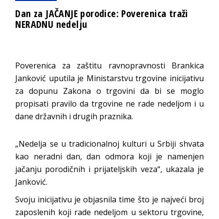
Dan za JAČANJE porodice: Poverenica traži
NERADNU nedelju
Poverenica za zaštitu ravnopravnosti Brankica
Janković uputila je Ministarstvu trgovine inicijativu
za dopunu Zakona o trgovini da bi se moglo
propisati pravilo da trgovine ne rade nedeljom i u
dane državnih i drugih praznika.
„Nedelja se u tradicionalnoj kulturi u Srbiji shvata
kao neradni dan, dan odmora koji je namenjen
jačanju porodičnih i prijateljskih veza“, ukazala je
Janković.
Svoju inicijativu je objasnila time što je najveći broj
zaposlenih koji rade nedeljom u sektoru trgovine,