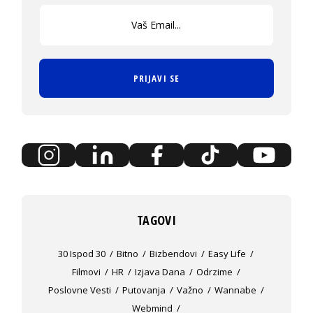
PRIJAVI SE
TAGOVI
30 Ispod 30
Bitno
Bizbendovi
Easy Life
Filmovi
HR
Izjava Dana
Odrzime
Poslovne Vesti
Putovanja
Važno
Wannabe
Webmind