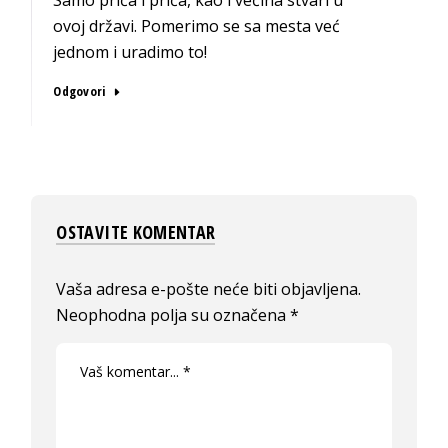
ovoj državi. Pomerimo se sa mesta već
jednom i uradimo to!
Odgovori
OSTAVITE KOMENTAR
Vaša adresa e-pošte neće biti objavljena.
Neophodna polja su označena
*