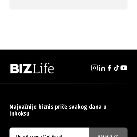
Najvažnije biznis priče svakog dana u
inboksu
PRIJAVI SE