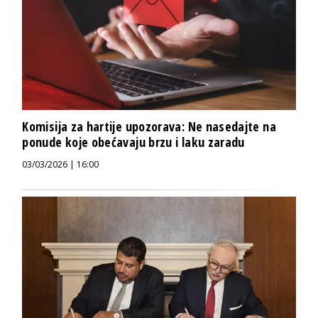
Komisija za hartije upozorava: Ne nasedajte na
ponude koje obećavaju brzu i laku zaradu
03/03/2026 | 16:00