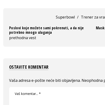
Superbowl
/
Trener za vra
Poslovi koje možete sami pokrenuti, a da nije
Mask 
potrebno mnogo ulaganja
prethodna vest
OSTAVITE KOMENTAR
Vaša adresa e-pošte neće biti objavljena.
Neophodna p