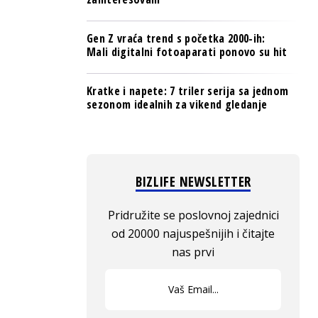
Gen Z vraća trend s početka 2000-ih:
Mali digitalni fotoaparati ponovo su hit
Kratke i napete: 7 triler serija sa jednom
sezonom idealnih za vikend gledanje
BIZLIFE NEWSLETTER
Pridružite se poslovnoj zajednici
od 20000 najuspešnijih i čitajte
nas prvi