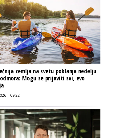
ećnija zemlja na svetu poklanja nedelju
odmora: Mogu se prijaviti svi, evo
ja
026 | 09:32