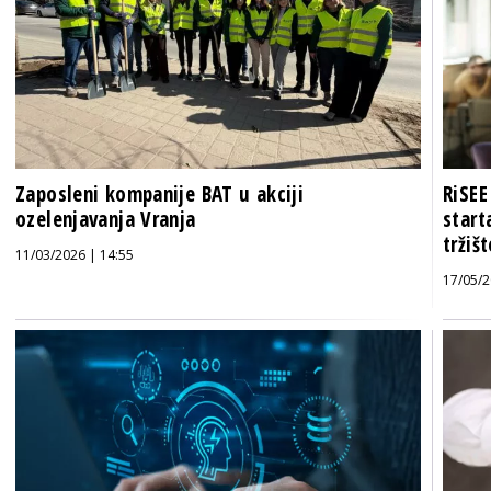
Zaposleni kompanije BAT u akciji
RiSEE
ozelenjavanja Vranja
start
tržiš
11/03/2026 | 14:55
17/05/2