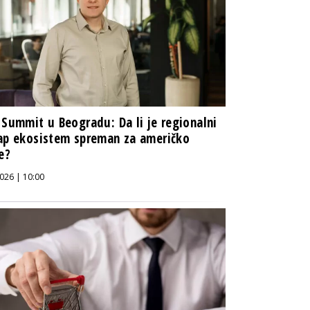
 Summit u Beogradu: Da li je regionalni
ap ekosistem spreman za američko
te?
026 | 10:00