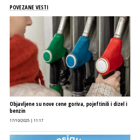
POVEZANE VESTI
Objavljene su nove cene goriva, pojeftinili i dizel i
benzin
17/10/2025 | 11:17