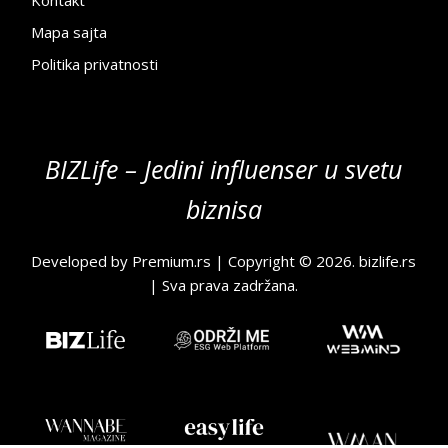
Kontakt
Mapa sajta
Politika privatnosti
BIZLife – Jedini influenser u svetu
biznisa
Developed by
Premium.rs
| Copyright © 2026.
bizlife.rs
| Sva prava zadržana.