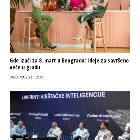
Gde izaći za 8. mart u Beogradu: Ideje za savršeno
veče u gradu
06/03/2026 | 12:30