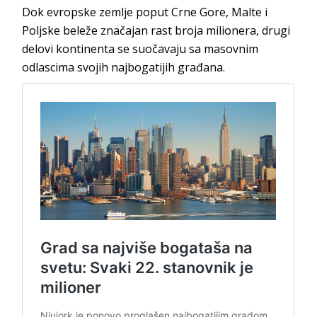
Dok evropske zemlje poput Crne Gore, Malte i
Poljske beleže značajan rast broja milionera, drugi
delovi kontinenta se suočavaju sa masovnim
odlascima svojih najbogatijih građana.