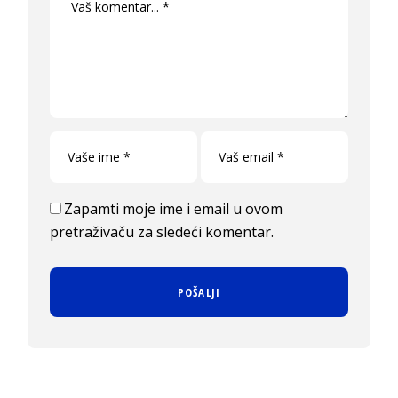
Zapamti moje ime i email u ovom
pretraživaču za sledeći komentar.