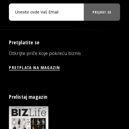
PRIJAVI SE
Pretplatite se
Otkrijte priče koje pokreću biznis
PRETPLATA NA MAGAZIN
Prelistaj magazin