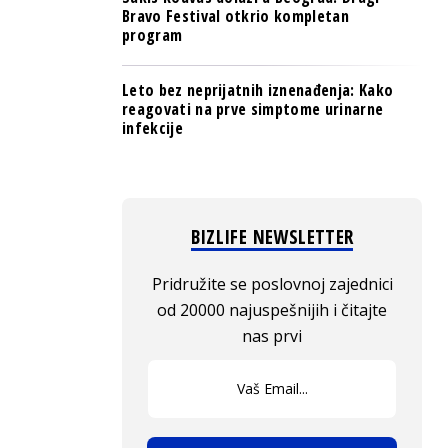
Bravo Festival otkrio kompletan
program
Leto bez neprijatnih iznenađenja: Kako
reagovati na prve simptome urinarne
infekcije
BIZLIFE NEWSLETTER
Pridružite se poslovnoj zajednici
od 20000 najuspešnijih i čitajte
nas prvi